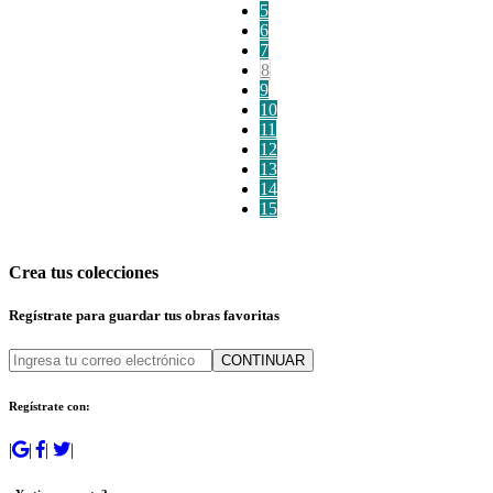
5
6
7
8
9
10
11
12
13
14
15
Crea tus colecciones
Regístrate para guardar tus obras favoritas
CONTINUAR
Regístrate con:
|
|
|
|