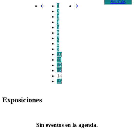
Ver más
1
2
3
4
5
6
7
8
9
10
11
12
13
14
15
Exposiciones
Sin eventos en la agenda.