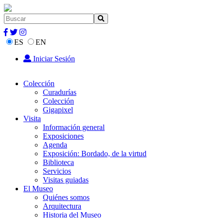
ES
EN
Iniciar Sesión
Colección
Curadurías
Colección
Gigapixel
Visita
Información general
Exposiciones
Agenda
Exposición: Bordado, de la virtud
Biblioteca
Servicios
Visitas guiadas
El Museo
Quiénes somos
Arquitectura
Historia del Museo