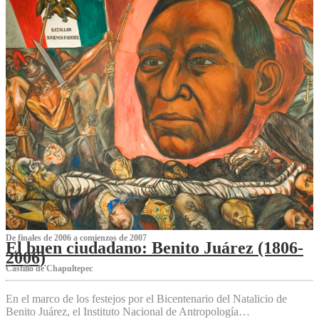
De finales de 2006 a comienzos de 2007
El buen ciudadano: Benito Juárez (1806-
2006)
Castillo de Chapultepec
En el marco de los festejos por el Bicentenario del Natalicio de
Benito Juárez, el Instituto Nacional de Antropología…