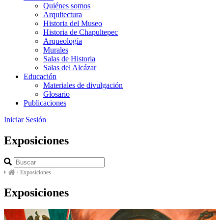
Quiénes somos
Arquitectura
Historia del Museo
Historia de Chapultepec
Arqueología
Murales
Salas de Historia
Salas del Alcázar
Educación
Materiales de divulgación
Glosario
Publicaciones
Iniciar Sesión
Exposiciones
/
Exposiciones
Exposiciones