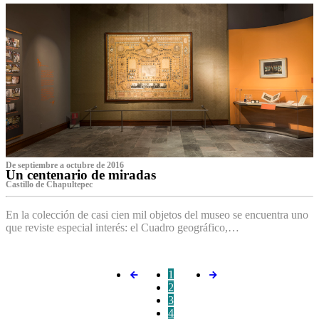
De septiembre a octubre de 2016
Un centenario de miradas
Castillo de Chapultepec
En la colección de casi cien mil objetos del museo se encuentra uno
que reviste especial interés: el Cuadro geográfico,…
1
2
3
4