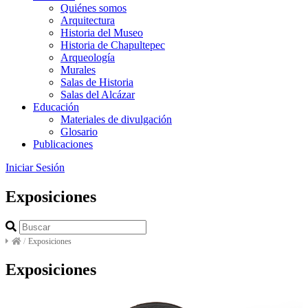
Quiénes somos
Arquitectura
Historia del Museo
Historia de Chapultepec
Arqueología
Murales
Salas de Historia
Salas del Alcázar
Educación
Materiales de divulgación
Glosario
Publicaciones
Iniciar Sesión
Exposiciones
/
Exposiciones
Exposiciones