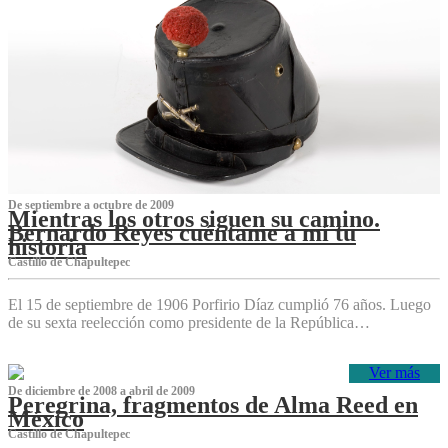
De septiembre a octubre de 2009
Mientras los otros siguen su camino.
Bernardo Reyes cuéntame a mí tu
historia
Castillo de Chapultepec
El 15 de septiembre de 1906 Porfirio Díaz cumplió 76 años. Luego
de su sexta reelección como presidente de la República…
Ver más
De diciembre de 2008 a abril de 2009
Peregrina, fragmentos de Alma Reed en
México
Castillo de Chapultepec