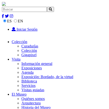
ES
EN
Iniciar Sesión
Colección
Curadurías
Colección
Gigapixel
Visita
Información general
Exposiciones
Agenda
Exposición: Bordado, de la virtud
Biblioteca
Servicios
Visitas guiadas
El Museo
Quiénes somos
Arquitectura
Historia del Museo