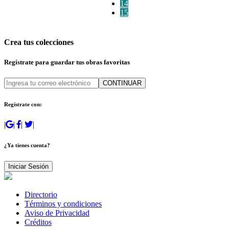
14
15
Crea tus colecciones
Regístrate para guardar tus obras favoritas
CONTINUAR
Regístrate con:
|
|
|
|
¿Ya tienes cuenta?
Iniciar Sesión
Directorio
Términos y condiciones
Aviso de Privacidad
Créditos