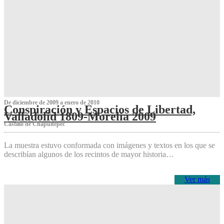
De diciembre de 2009 a enero de 2010
Conspiración y Espacios de Libertad,
Valladolid 1809-Morelia 2009
Castillo de Chapultepec
La muestra estuvo conformada con imágenes y textos en los que se
describían algunos de los recintos de mayor historia…
Ver más