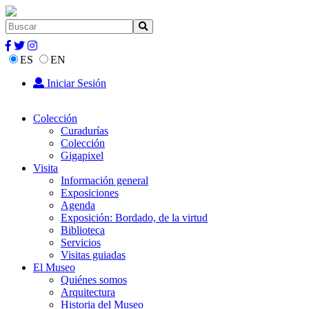
ES
EN
Iniciar Sesión
Colección
Curadurías
Colección
Gigapixel
Visita
Información general
Exposiciones
Agenda
Exposición: Bordado, de la virtud
Biblioteca
Servicios
Visitas guiadas
El Museo
Quiénes somos
Arquitectura
Historia del Museo