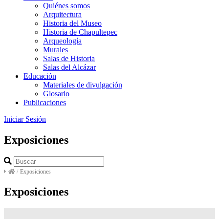
Quiénes somos
Arquitectura
Historia del Museo
Historia de Chapultepec
Arqueología
Murales
Salas de Historia
Salas del Alcázar
Educación
Materiales de divulgación
Glosario
Publicaciones
Iniciar Sesión
Exposiciones
/
Exposiciones
Exposiciones