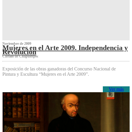
Noviembre de 2009
Mujeres en el Arte 2009. Independencia y
Revolución
Castillo de Chapultepec
Exposición de las obras ganadoras del Concurso Nacional de
Pintura y Escultura “Mujeres en el Arte 2009”.
Ver más