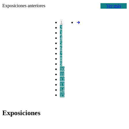
Exposiciones anteriores
Ver más
1
2
3
4
5
6
7
8
9
10
11
12
13
14
15
Exposiciones