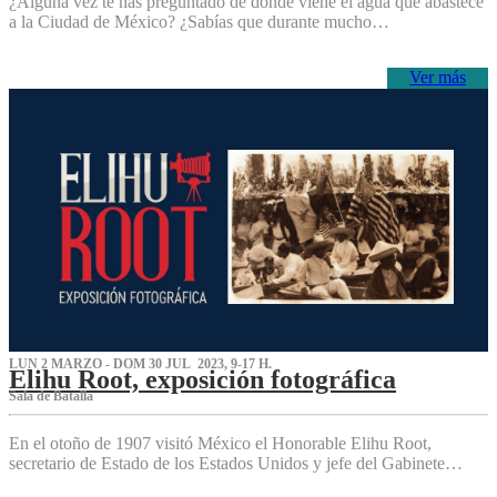
¿Alguna vez te has preguntado de dónde viene el agua que abastece
a la Ciudad de México? ¿Sabías que durante mucho…
Ver más
LUN 2 MARZO - DOM 30 JUL 2023, 9-17 H.
Elihu Root, exposición fotográfica
Sala de Batalla
En el otoño de 1907 visitó México el Honorable Elihu Root,
secretario de Estado de los Estados Unidos y jefe del Gabinete…