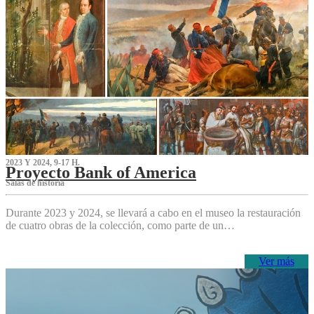
2023 Y 2024, 9-17 H.
Proyecto Bank of America
S‌alas de historia
Durante 2023 y 2024, se llevará a cabo en el museo la restauración
de cuatro obras de la colección, como parte de un…
Ver más