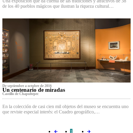
Una exposición que da cuenta de las tradiciones y atractivos de 38
de los 40 pueblos mágicos que ilustran la riqueza cultural…
De septiembre a octubre de 2016
Un centenario de miradas
Castillo de Chapultepec
En la colección de casi cien mil objetos del museo se encuentra uno
que reviste especial interés: el Cuadro geográfico,…
1