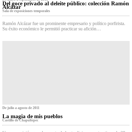
Del goce privado al deleite público: colección Ramón
Alcázar
Sala de exposiciones temporales
Ramón Alcázar fue un prominente empresario y político porfirista.
Su éxito económico le permitió practicar su afición…
De julio a agosto de 2011
La magia de mis pueblos
Castillo de Chapultepec