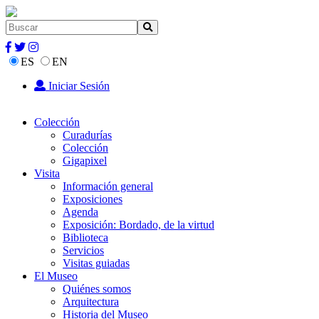
ES
EN
Iniciar Sesión
Colección
Curadurías
Colección
Gigapixel
Visita
Información general
Exposiciones
Agenda
Exposición: Bordado, de la virtud
Biblioteca
Servicios
Visitas guiadas
El Museo
Quiénes somos
Arquitectura
Historia del Museo