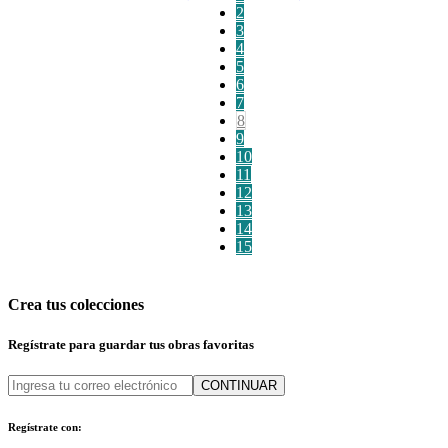
2
3
4
5
6
7
8
9
10
11
12
13
14
15
Crea tus colecciones
Regístrate para guardar tus obras favoritas
CONTINUAR
Regístrate con: