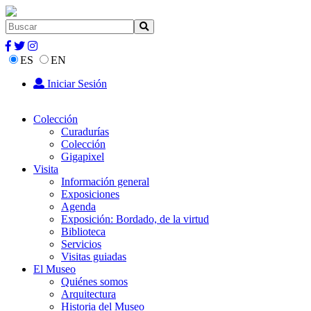
ES
EN
Iniciar Sesión
Colección
Curadurías
Colección
Gigapixel
Visita
Información general
Exposiciones
Agenda
Exposición: Bordado, de la virtud
Biblioteca
Servicios
Visitas guiadas
El Museo
Quiénes somos
Arquitectura
Historia del Museo