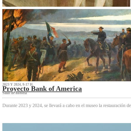
2023 Y 2024, 9-17 H.
Proyecto Bank of America
S‌alas de historia
Durante 2023 y 2024, se llevará a cabo en el museo la restauración d