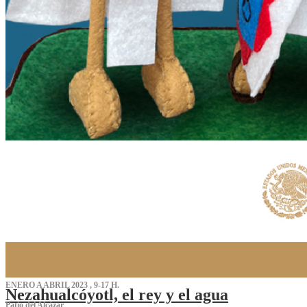
ENERO A ABRIL 2023 , 9-17 H.
Nezahualcóyotl, el rey y el agua
Patio del Alcázar