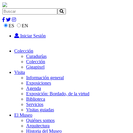
ES
EN
Iniciar Sesión
Colección
Curadurías
Colección
Gigapixel
Visita
Información general
Exposiciones
Agenda
Exposición: Bordado, de la virtud
Biblioteca
Servicios
Visitas guiadas
El Museo
Quiénes somos
Arquitectura
Historia del Museo