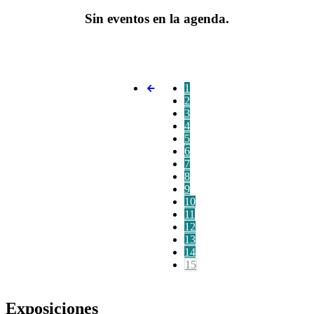
Sin eventos en la agenda.
1
2
3
4
5
6
7
8
9
10
11
12
13
14
15
Exposiciones