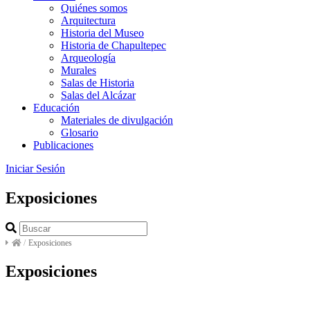
Quiénes somos
Arquitectura
Historia del Museo
Historia de Chapultepec
Arqueología
Murales
Salas de Historia
Salas del Alcázar
Educación
Materiales de divulgación
Glosario
Publicaciones
Iniciar Sesión
Exposiciones
/
Exposiciones
Exposiciones