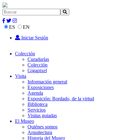
ES
EN
Iniciar Sesión
Colección
Curadurías
Colección
Gigapixel
Visita
Información general
Exposiciones
Agenda
Exposición: Bordado, de la virtud
Biblioteca
Servicios
Visitas guiadas
El Museo
Quiénes somos
Arquitectura
Historia del Museo