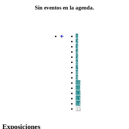
Sin eventos en la agenda.
1
2
3
4
5
6
7
8
9
10
11
12
13
14
15
Exposiciones