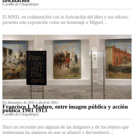
fascinación
Castillo de Chapultepec
El MNH, en colaboración con la Asociación del libro y sus oficios,
presenta esta exposición como un homenaje a Miguel…
De diciembre de 2011 a abril de 2012
Francisco I. Madero, entre imagen pública y acción
política 1901 1913
Castillo de Chapultepec
Hace un recorrido por algunas de las imágenes y de los objetos que
testimonian las maneras en que se afianzó y deconstruyó…