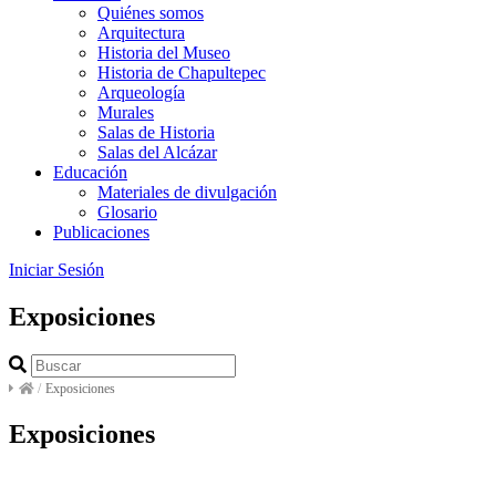
Quiénes somos
Arquitectura
Historia del Museo
Historia de Chapultepec
Arqueología
Murales
Salas de Historia
Salas del Alcázar
Educación
Materiales de divulgación
Glosario
Publicaciones
Iniciar Sesión
Exposiciones
/
Exposiciones
Exposiciones