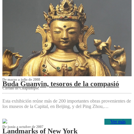
De marzo a julio de 2008
Buda Guanyin, tesoros de la compasió
Castillo de Chapultepec
Esta exhibición reúne más de 200 importantes obras provenientes de
los museos de la Capital, en Beijing, y del Ping Zhou,…
Ver más
De junio a octubre de 2007
Landmarks of New York