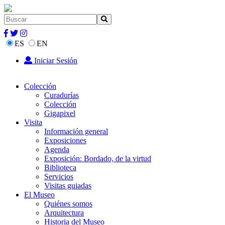
ES
EN
Iniciar Sesión
Colección
Curadurías
Colección
Gigapixel
Visita
Información general
Exposiciones
Agenda
Exposición: Bordado, de la virtud
Biblioteca
Servicios
Visitas guiadas
El Museo
Quiénes somos
Arquitectura
Historia del Museo