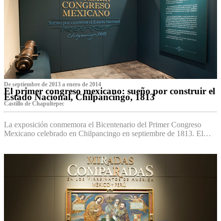
De septiembre de 2013 a enero de 2014
El primer congreso mexicano: sueño por construir el
Estado Nacional, Chilpancingo, 1813
Castillo de Chapultepec
La exposición conmemora el Bicentenario del Primer Congreso
Mexicano celebrado en Chilpancingo en septiembre de 1813. El…