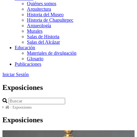
Quiénes somos
Arquitectura
Historia del Museo
Historia de Chapultepec
Arqueología
Murales
Salas de Historia
Salas del Alcázar
Educación
Materiales de divulgación
Glosario
Publicaciones
Iniciar Sesión
Exposiciones
/
Exposiciones
Exposiciones