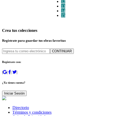
12
13
14
15
Crea tus colecciones
Regístrate para guardar tus obras favoritas
CONTINUAR
Regístrate con:
|
|
|
|
¿Ya tienes cuenta?
Iniciar Sesión
Directorio
Términos y condiciones