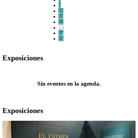
9
10
11
12
13
14
15
Exposiciones
Sin eventos en la agenda.
Exposiciones