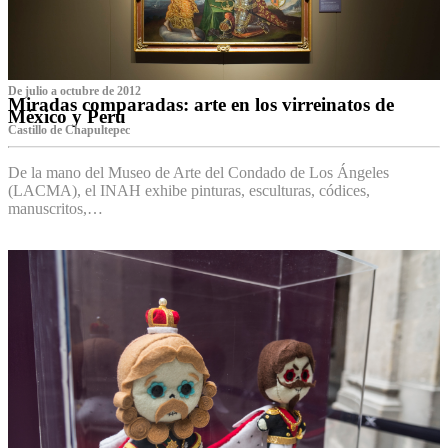
De julio a octubre de 2012
Miradas comparadas: arte en los virreinatos de
México y Perú
Castillo de Chapultepec
De la mano del Museo de Arte del Condado de Los Ángeles
(LACMA), el INAH exhibe pinturas, esculturas, códices,
manuscritos,…