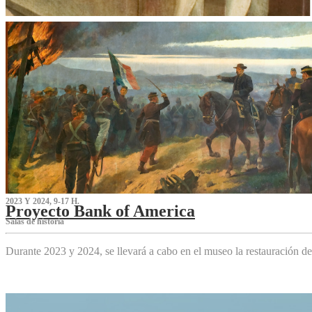
2023 Y 2024, 9-17 H.
Proyecto Bank of America
S‌alas de historia
Durante 2023 y 2024, se llevará a cabo en el museo la restauración d