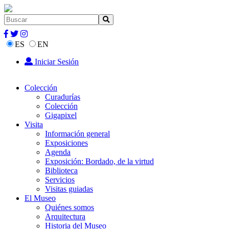
ES
EN
Iniciar Sesión
Colección
Curadurías
Colección
Gigapixel
Visita
Información general
Exposiciones
Agenda
Exposición: Bordado, de la virtud
Biblioteca
Servicios
Visitas guiadas
El Museo
Quiénes somos
Arquitectura
Historia del Museo