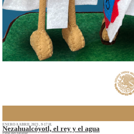
ENERO A ABRIL 2023 , 9-17 H.
Nezahualcóyotl, el rey y el agua
Patio del Alcázar