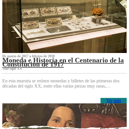
De marzo de 2017 a febrero de 2018
Moneda e Historia en el Centenario de la
Constitución de 1917
Sala siglo XX
En esta muestra se reúnen monedas y billetes de las primeras dos
décadas del siglo XX, entre ellas varias piezas muy raras,…
Ver más