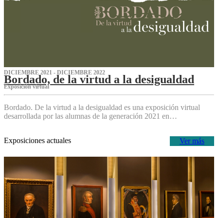
DICIEMBRE 2021 - DICIEMBRE 2022
Bordado, de la virtud a la desigualdad
Exposición virtual‌
Bordado. De la virtud a la desigualdad es una exposición virtual
desarrollada por las alumnas de la generación 2021 en…
Exposiciones actuales
Ver más