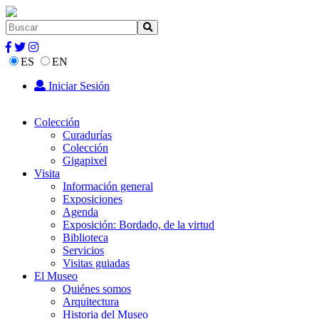
ES
EN
Iniciar Sesión
Colección
Curadurías
Colección
Gigapixel
Visita
Información general
Exposiciones
Agenda
Exposición: Bordado, de la virtud
Biblioteca
Servicios
Visitas guiadas
El Museo
Quiénes somos
Arquitectura
Historia del Museo