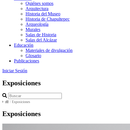
Quiénes somos
Arquitectura
Historia del Museo
Historia de Chapultepec
Arqueología
Murales
Salas de Historia
Salas del Alcázar
Educación
Materiales de divulgación
Glosario
Publicaciones
Iniciar Sesión
Exposiciones
/
Exposiciones
Exposiciones