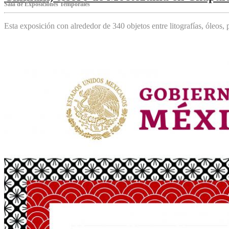
Sala de Exposiciones Temporales
Esta exposición con alrededor de 340 objetos entre litografías, óleos