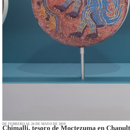
DE FEBRERO AL 26 DE MAYO DE 2019
Chimalli, tesoro de Moctezuma en Chapul