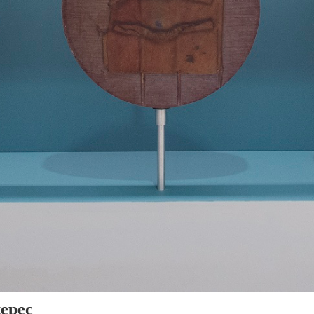
tepec