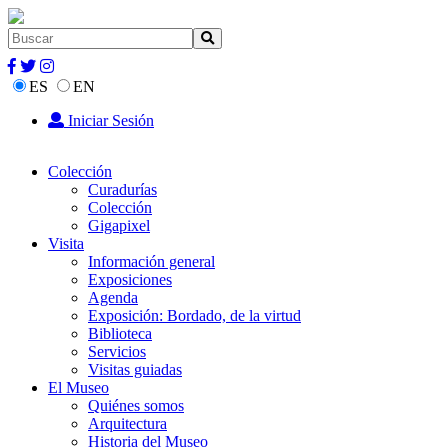
ES
EN
Iniciar Sesión
Colección
Curadurías
Colección
Gigapixel
Visita
Información general
Exposiciones
Agenda
Exposición: Bordado, de la virtud
Biblioteca
Servicios
Visitas guiadas
El Museo
Quiénes somos
Arquitectura
Historia del Museo