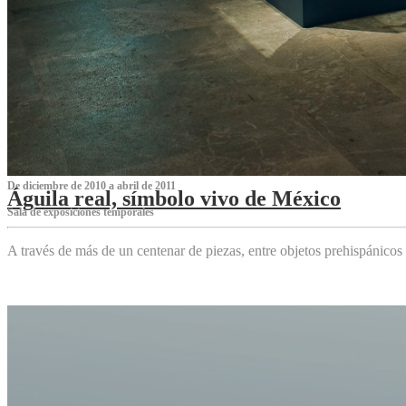
De diciembre de 2010 a abril de 2011
Águila real, símbolo vivo de México
Sala de exposiciones temporales
A través de más de un centenar de piezas, entre objetos prehispánicos