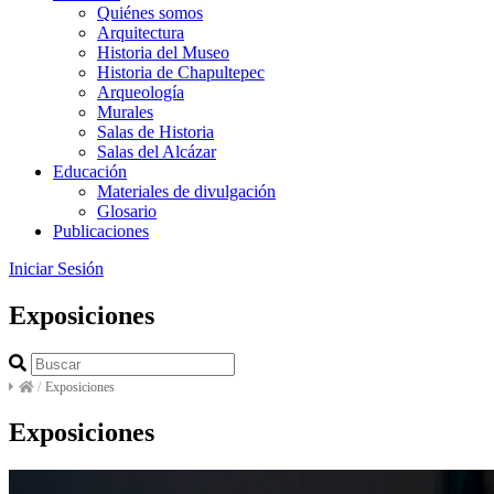
Quiénes somos
Arquitectura
Historia del Museo
Historia de Chapultepec
Arqueología
Murales
Salas de Historia
Salas del Alcázar
Educación
Materiales de divulgación
Glosario
Publicaciones
Iniciar Sesión
Exposiciones
/
Exposiciones
Exposiciones