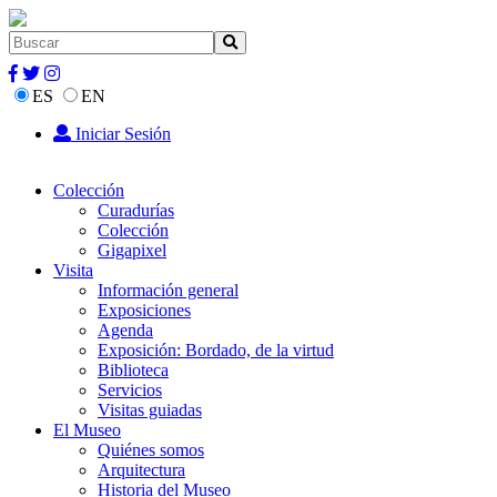
ES
EN
Iniciar Sesión
Colección
Curadurías
Colección
Gigapixel
Visita
Información general
Exposiciones
Agenda
Exposición: Bordado, de la virtud
Biblioteca
Servicios
Visitas guiadas
El Museo
Quiénes somos
Arquitectura
Historia del Museo