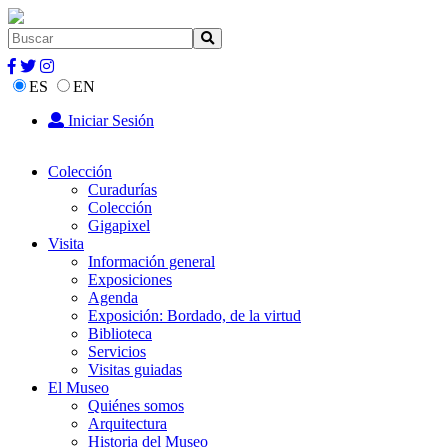
ES
EN
Iniciar Sesión
Colección
Curadurías
Colección
Gigapixel
Visita
Información general
Exposiciones
Agenda
Exposición: Bordado, de la virtud
Biblioteca
Servicios
Visitas guiadas
El Museo
Quiénes somos
Arquitectura
Historia del Museo