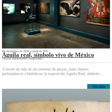
De diciembre de 2010 a abril de 2011
Águila real, símbolo vivo de México
Sala de exposiciones temporales
A través de más de un centenar de piezas, entre objetos
prehispánicos e históricos, la exposición Águila Real, símbolo…
Ver más