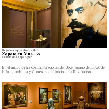
De julio a septiembre de 2010
Zapata en Morelos
Castillo de Chapultepec
En el marco de las conmemoraciones del Bicentenario del inicio de
la Independencia y Centenario del inicio de la Revolución…