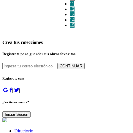
11
12
13
14
15
Crea tus colecciones
Regístrate para guardar tus obras favoritas
CONTINUAR
Regístrate con:
|
|
|
|
¿Ya tienes cuenta?
Iniciar Sesión
Directorio