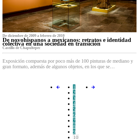
De diciembre de 2009 a febrero de 2010
De novohispanos a mexicanos: retratos e identidad
colectiva en una sociedad en transición
Castillo de Chapultepec
Exposición compuesta por poco más de 100 pinturas de mediano y
gran formato, además de algunos objetos, en los que se…
1
2
3
4
5
6
7
8
9
10