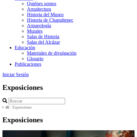
Quiénes somos
Arquitectura
Historia del Museo
Historia de Chapultepec
Arqueología
Murales
Salas de Historia
Salas del Alcázar
Educación
Materiales de divulgación
Glosario
Publicaciones
Iniciar Sesión
Exposiciones
/
Exposiciones
Exposiciones