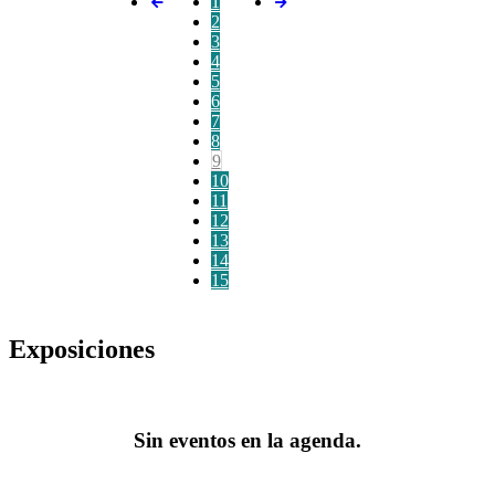
1
2
3
4
5
6
7
8
9
10
11
12
13
14
15
Exposiciones
Sin eventos en la agenda.