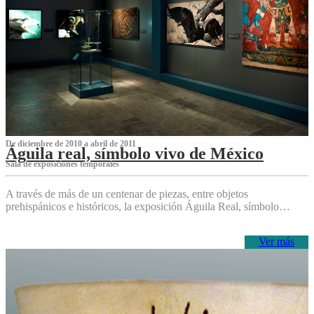
De diciembre de 2010 a abril de 2011
Águila real, símbolo vivo de México
Sala de exposiciones temporales
A través de más de un centenar de piezas, entre objetos
prehispánicos e históricos, la exposición Águila Real, símbolo…
Ver más