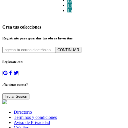
13
14
15
Crea tus colecciones
Regístrate para guardar tus obras favoritas
CONTINUAR
Regístrate con:
|
|
|
|
¿Ya tienes cuenta?
Iniciar Sesión
Directorio
Términos y condiciones
Aviso de Privacidad
Créditos