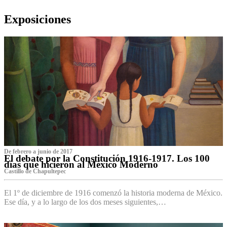
Exposiciones
De febrero a junio de 2017
El debate por la Constitución 1916-1917. Los 100
días que hicieron al México Moderno
Castillo de Chapultepec
El 1º de diciembre de 1916 comenzó la historia moderna de México.
Ese día, y a lo largo de los dos meses siguientes,…