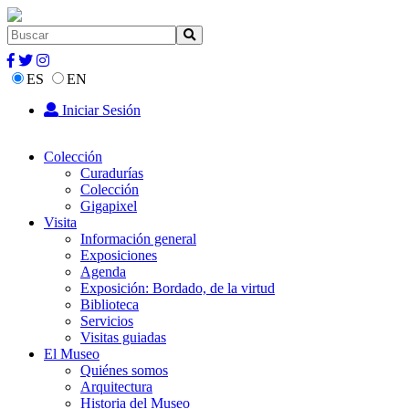
ES
EN
Iniciar Sesión
Colección
Curadurías
Colección
Gigapixel
Visita
Información general
Exposiciones
Agenda
Exposición: Bordado, de la virtud
Biblioteca
Servicios
Visitas guiadas
El Museo
Quiénes somos
Arquitectura
Historia del Museo