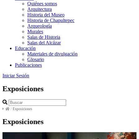
Quiénes somos
Arquitectura
Historia del Museo
Historia de Chapultepec
Arqueología
Murales
Salas de Historia
Salas del Alcázar
Educación
Materiales de divulgación
Glosario
Publicaciones
Iniciar Sesión
Exposiciones
/
Exposiciones
Exposiciones