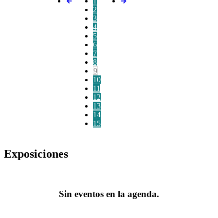
1
2
3
4
5
6
7
8
9
10
11
12
13
14
15
Exposiciones
Sin eventos en la agenda.