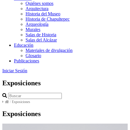
Quiénes somos
Arquitectura
Historia del Museo
Historia de Chapultepec
Arqueología
Murales
Salas de Historia
Salas del Alcázar
Educación
Materiales de divulgación
Glosario
Publicaciones
Iniciar Sesión
Exposiciones
/
Exposiciones
Exposiciones