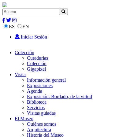
ES
EN
Iniciar Sesión
Colección
Curadurías
Colección
Gigapixel
Visita
Información general
Exposiciones
Agenda
Exposición: Bordado, de la virtud
Biblioteca
Servicios
Visitas guiadas
El Museo
Quiénes somos
Arquitectura
Historia del Museo