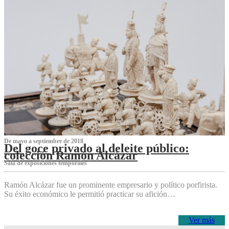
De mayo a septiembre de 2018
Del goce privado al deleite público:
colección Ramón Alcázar
Sala de exposiciones temporales
Ramón Alcázar fue un prominente empresario y político porfirista.
Su éxito económico le permitió practicar su afición…
Ver más