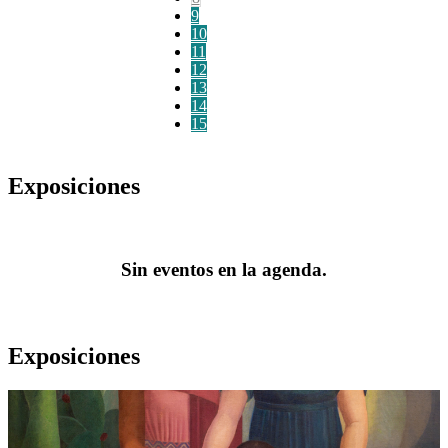
9
10
11
12
13
14
15
Exposiciones
Sin eventos en la agenda.
Exposiciones