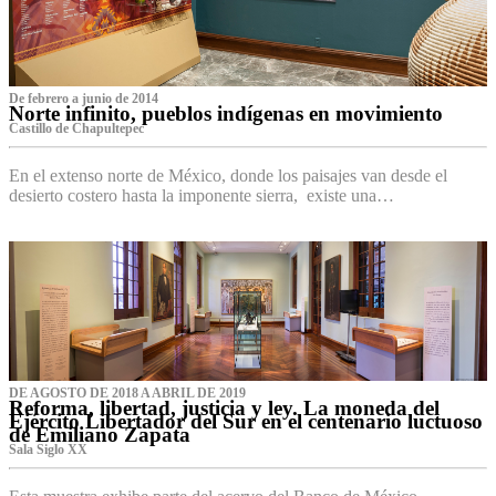
De febrero a junio de 2014
Norte infinito, pueblos indígenas en movimiento
Castillo de Chapultepec
En el extenso norte de México, donde los paisajes van desde el
desierto costero hasta la imponente sierra, existe una…
DE AGOSTO DE 2018 A ABRIL DE 2019
Reforma, libertad, justicia y ley. La moneda del
Ejército Libertador del Sur en el centenario luctuoso
de Emiliano Zapata
Sala Siglo XX