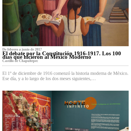
De febrero a junio de 2017
El debate por la Constitución 1916-1917. Los 100
días que hicieron al México Moderno
Castillo de Chapultepec
El 1º de diciembre de 1916 comenzó la historia moderna de México.
Ese día, y a lo largo de los dos meses siguientes,…