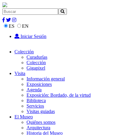
ES
EN
Iniciar Sesión
Colección
Curadurías
Colección
Gigapixel
Visita
Información general
Exposiciones
Agenda
Exposición: Bordado, de la virtud
Biblioteca
Servicios
Visitas guiadas
El Museo
Quiénes somos
Arquitectura
Historia del Museo