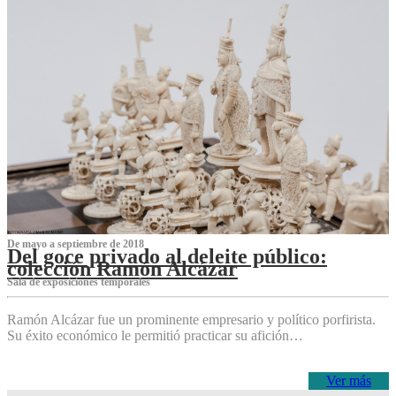
De mayo a septiembre de 2018
Del goce privado al deleite público:
colección Ramón Alcázar
Sala de exposiciones temporales
Ramón Alcázar fue un prominente empresario y político porfirista.
Su éxito económico le permitió practicar su afición…
Ver más