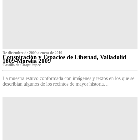
De diciembre de 2009 a enero de 2010
Conspiración y Espacios de Libertad, Valladolid
1809-Morelia 2009
Castillo de Chapultepec
La muestra estuvo conformada con imágenes y textos en los que se
describían algunos de los recintos de mayor historia…