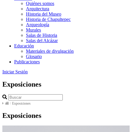
Quiénes somos
Arquitectura
Historia del Museo
Historia de Chapultepec
Arqueología
Murales
Salas de Historia
Salas del Alcázar
Educación
Materiales de divulgación
Glosario
Publicaciones
Iniciar Sesión
Exposiciones
/
Exposiciones
Exposiciones