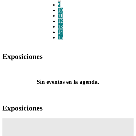
9
10
11
12
13
14
15
Exposiciones
Sin eventos en la agenda.
Exposiciones