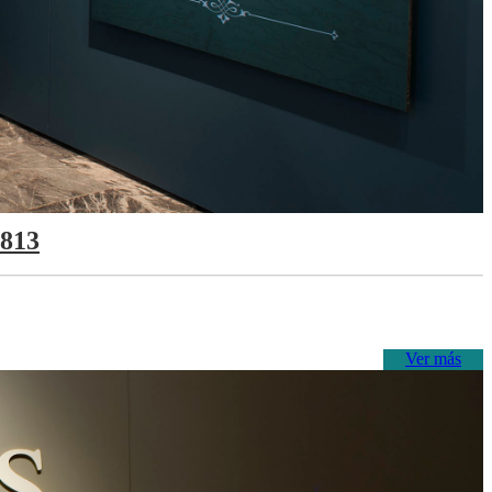
1813
Ver más