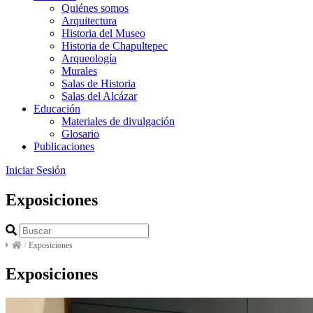
Quiénes somos
Arquitectura
Historia del Museo
Historia de Chapultepec
Arqueología
Murales
Salas de Historia
Salas del Alcázar
Educación
Materiales de divulgación
Glosario
Publicaciones
Iniciar Sesión
Exposiciones
/
Exposiciones
Exposiciones