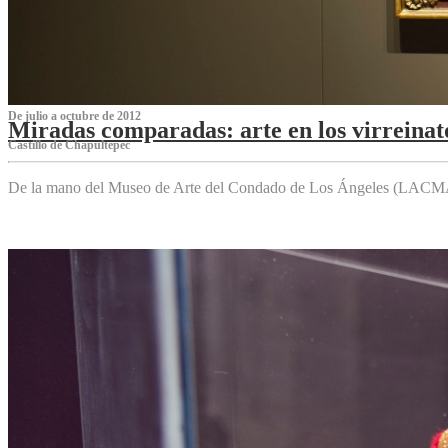
De julio a octubre de 2012
Miradas comparadas: arte en los virreinat
Castillo de Chapultepec
De la mano del Museo de Arte del Condado de Los Ángeles (LACMA),