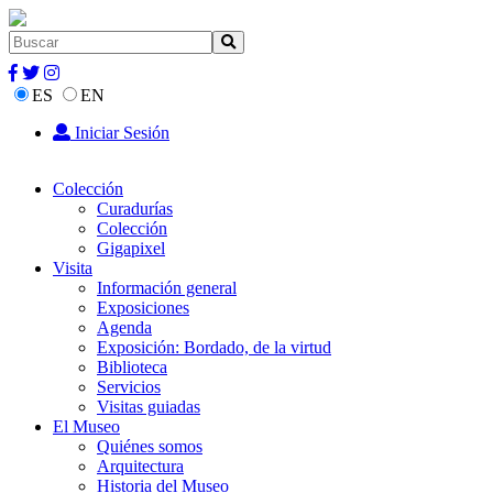
ES
EN
Iniciar Sesión
Colección
Curadurías
Colección
Gigapixel
Visita
Información general
Exposiciones
Agenda
Exposición: Bordado, de la virtud
Biblioteca
Servicios
Visitas guiadas
El Museo
Quiénes somos
Arquitectura
Historia del Museo