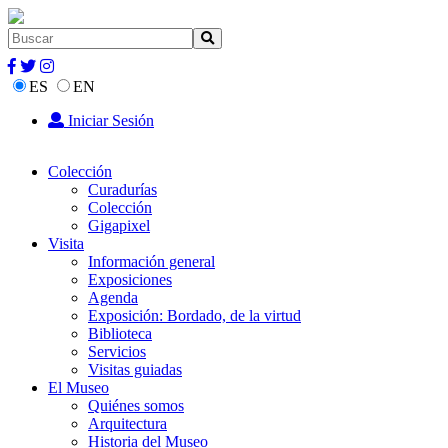
ES
EN
Iniciar Sesión
Colección
Curadurías
Colección
Gigapixel
Visita
Información general
Exposiciones
Agenda
Exposición: Bordado, de la virtud
Biblioteca
Servicios
Visitas guiadas
El Museo
Quiénes somos
Arquitectura
Historia del Museo