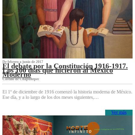
De febrero a junio de 2017
El debate por la Constitución 1916-1917.
Los 100 días que hicieron al México
Moderno
Castillo de Chapultepec
El 1º de diciembre de 1916 comenzó la historia moderna de México.
Ese día, y a lo largo de los dos meses siguientes,…
Ver más