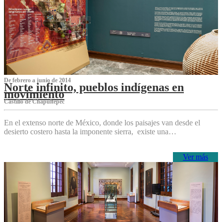
De febrero a junio de 2014
Norte infinito, pueblos indígenas en
movimiento
Castillo de Chapultepec
En el extenso norte de México, donde los paisajes van desde el
desierto costero hasta la imponente sierra, existe una…
Ver más