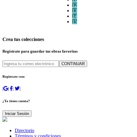
12
13
14
15
Crea tus colecciones
Regístrate para guardar tus obras favoritas
CONTINUAR
Regístrate con:
|
|
|
|
¿Ya tienes cuenta?
Iniciar Sesión
Directorio
Términos y condiciones