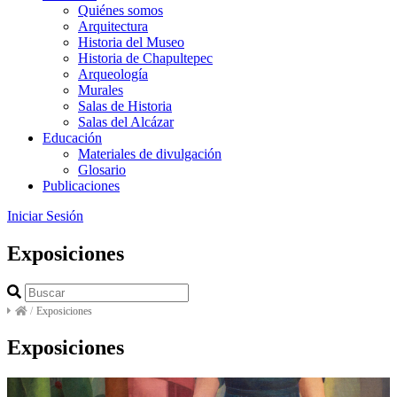
Quiénes somos
Arquitectura
Historia del Museo
Historia de Chapultepec
Arqueología
Murales
Salas de Historia
Salas del Alcázar
Educación
Materiales de divulgación
Glosario
Publicaciones
Iniciar Sesión
Exposiciones
/
Exposiciones
Exposiciones