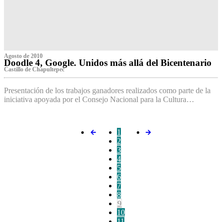
Agosto de 2010
Doodle 4, Google. Unidos más allá del Bicentenario
Castillo de Chapultepec
Presentación de los trabajos ganadores realizados como parte de la
iniciativa apoyada por el Consejo Nacional para la Cultura…
1
2
3
4
5
6
7
8
9
10
11