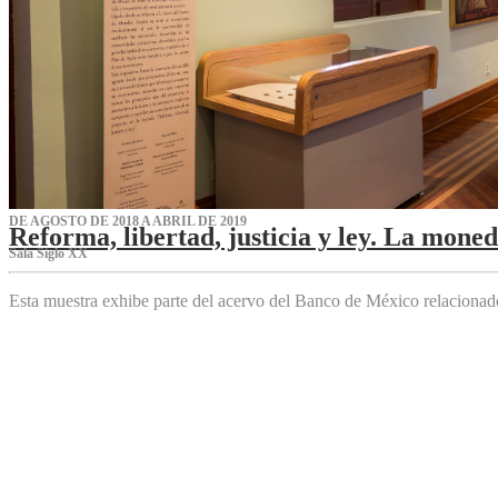
DE AGOSTO DE 2018 A ABRIL DE 2019
Reforma, libertad, justicia y ley. La mone
Sala Siglo XX
Esta muestra exhibe parte del acervo del Banco de México relaciona