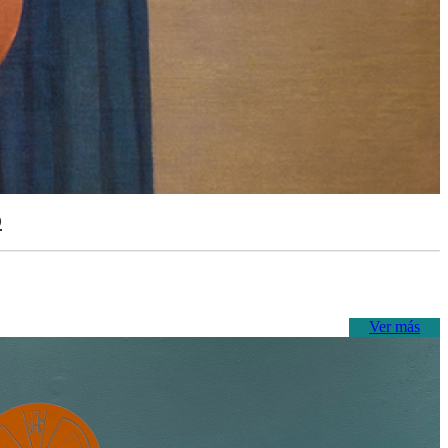
o
Ver más