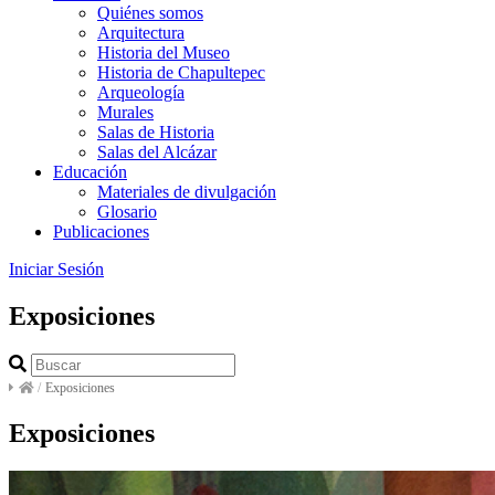
Quiénes somos
Arquitectura
Historia del Museo
Historia de Chapultepec
Arqueología
Murales
Salas de Historia
Salas del Alcázar
Educación
Materiales de divulgación
Glosario
Publicaciones
Iniciar Sesión
Exposiciones
/
Exposiciones
Exposiciones