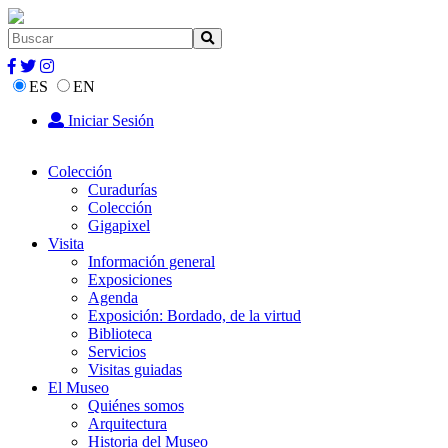
ES
EN
Iniciar Sesión
Colección
Curadurías
Colección
Gigapixel
Visita
Información general
Exposiciones
Agenda
Exposición: Bordado, de la virtud
Biblioteca
Servicios
Visitas guiadas
El Museo
Quiénes somos
Arquitectura
Historia del Museo