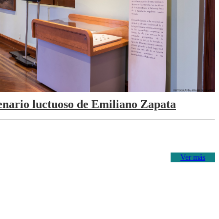
tenario luctuoso de Emiliano Zapata
Ver más