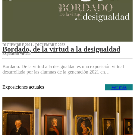
DICIEMBRE 2021 - DICIEMBRE 2022
Bordado, de la virtud a la desigualdad
Exposición virtual‌
Bordado. De la virtud a la desigualdad es una exposición virtual
desarrollada por las alumnas de la generación 2021 en…
Exposiciones actuales
Ver más