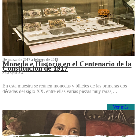
De marzo de 2017 a febrero de 2018
Moneda e Historia en el Centenario de la
Constitución de 1917
Sala siglo XX
En esta muestra se reúnen monedas y billetes de las primeras dos
décadas del siglo XX, entre ellas varias piezas muy raras,…
Ver más