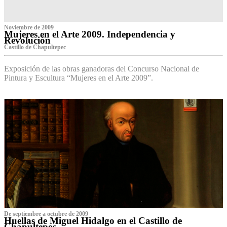
Noviembre de 2009
Mujeres en el Arte 2009. Independencia y
Revolución
Castillo de Chapultepec
Exposición de las obras ganadoras del Concurso Nacional de
Pintura y Escultura “Mujeres en el Arte 2009”.
De septiembre a octubre de 2009
Huellas de Miguel Hidalgo en el Castillo de
Chapultepec