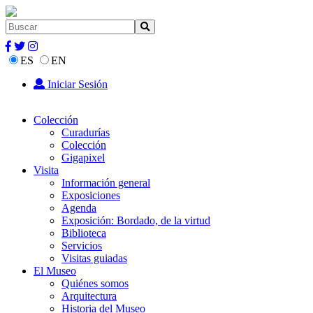
ES
EN
Iniciar Sesión
Colección
Curadurías
Colección
Gigapixel
Visita
Información general
Exposiciones
Agenda
Exposición: Bordado, de la virtud
Biblioteca
Servicios
Visitas guiadas
El Museo
Quiénes somos
Arquitectura
Historia del Museo