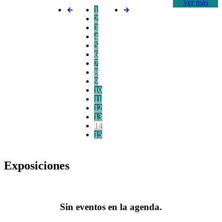
Ver más
1
2
3
4
5
6
7
8
9
10
11
12
13
14
15
Exposiciones
Sin eventos en la agenda.