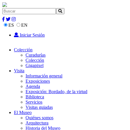
ES
EN
Iniciar Sesión
Colección
Curadurías
Colección
Gigapixel
Visita
Información general
Exposiciones
Agenda
Exposición: Bordado, de la virtud
Biblioteca
Servicios
Visitas guiadas
El Museo
Quiénes somos
Arquitectura
Historia del Museo