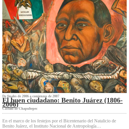
De finales de 2006 a comienzos de 2007
El buen ciudadano: Benito Juárez (1806-
2006)
Castillo de Chapultepec
En el marco de los festejos por el Bicentenario del Natalicio de
Benito Juárez, el Instituto Nacional de Antropología…