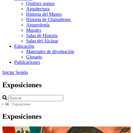
Quiénes somos
Arquitectura
Historia del Museo
Historia de Chapultepec
Arqueología
Murales
Salas de Historia
Salas del Alcázar
Educación
Materiales de divulgación
Glosario
Publicaciones
Iniciar Sesión
Exposiciones
/
Exposiciones
Exposiciones