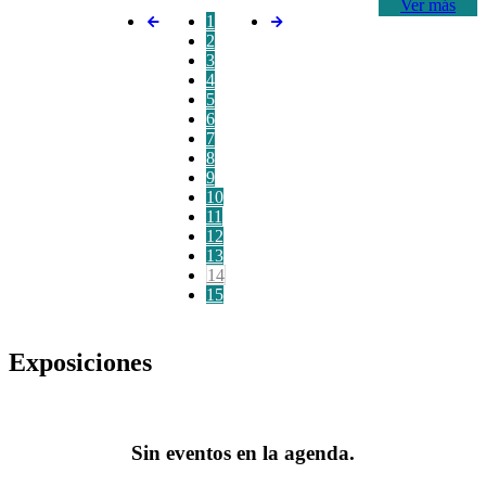
Ver más
1
2
3
4
5
6
7
8
9
10
11
12
13
14
15
Exposiciones
Sin eventos en la agenda.