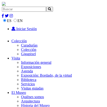
ES
EN
Iniciar Sesión
Colección
Curadurías
Colección
Gigapixel
Visita
Información general
Exposiciones
Agenda
Exposición: Bordado, de la virtud
Biblioteca
Servicios
Visitas guiadas
El Museo
Quiénes somos
Arquitectura
Historia del Museo