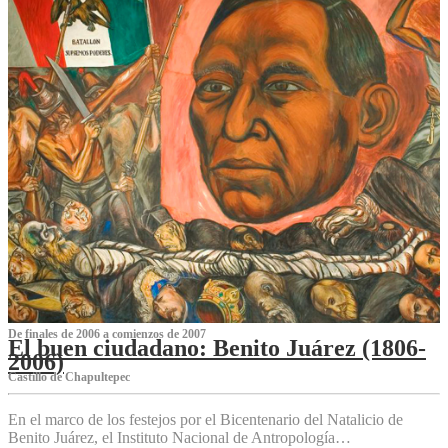
De finales de 2006 a comienzos de 2007
El buen ciudadano: Benito Juárez (1806-
2006)
Castillo de Chapultepec
En el marco de los festejos por el Bicentenario del Natalicio de
Benito Juárez, el Instituto Nacional de Antropología…