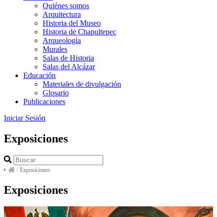
Quiénes somos
Arquitectura
Historia del Museo
Historia de Chapultepec
Arqueología
Murales
Salas de Historia
Salas del Alcázar
Educación
Materiales de divulgación
Glosario
Publicaciones
Iniciar Sesión
Exposiciones
/
Exposiciones
Exposiciones