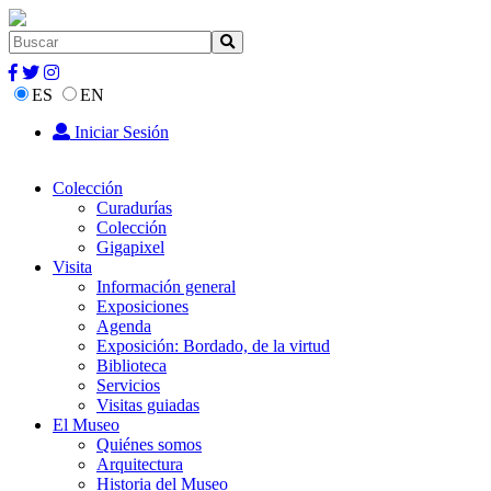
ES
EN
Iniciar Sesión
Colección
Curadurías
Colección
Gigapixel
Visita
Información general
Exposiciones
Agenda
Exposición: Bordado, de la virtud
Biblioteca
Servicios
Visitas guiadas
El Museo
Quiénes somos
Arquitectura
Historia del Museo