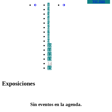
Ver más
1
2
3
4
5
6
7
8
9
10
11
12
13
14
15
Exposiciones
Sin eventos en la agenda.