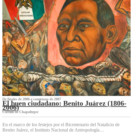
De finales de 2006 a comienzos de 2007
El buen ciudadano: Benito Juárez (1806-
2006)
Castillo de Chapultepec
En el marco de los festejos por el Bicentenario del Natalicio de
Benito Juárez, el Instituto Nacional de Antropología…