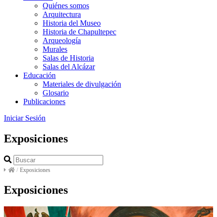
Quiénes somos
Arquitectura
Historia del Museo
Historia de Chapultepec
Arqueología
Murales
Salas de Historia
Salas del Alcázar
Educación
Materiales de divulgación
Glosario
Publicaciones
Iniciar Sesión
Exposiciones
/
Exposiciones
Exposiciones