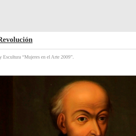
Revolución
y Escultura “Mujeres en el Arte 2009”.