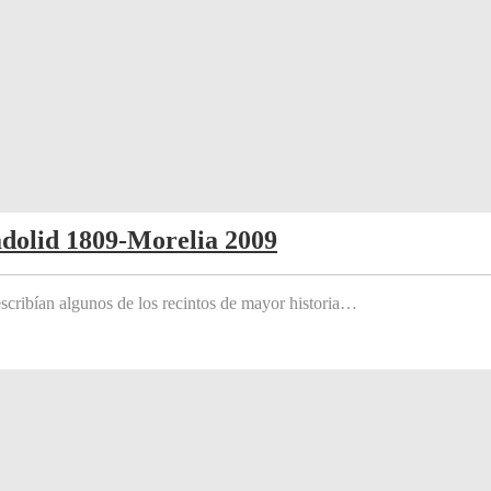
adolid 1809-Morelia 2009
scribían algunos de los recintos de mayor historia…