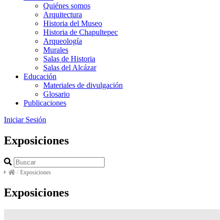
Quiénes somos
Arquitectura
Historia del Museo
Historia de Chapultepec
Arqueología
Murales
Salas de Historia
Salas del Alcázar
Educación
Materiales de divulgación
Glosario
Publicaciones
Iniciar Sesión
Exposiciones
/
Exposiciones
Exposiciones