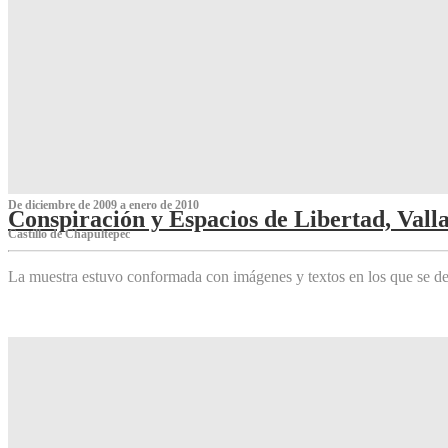
De diciembre de 2009 a enero de 2010
Conspiración y Espacios de Libertad, Vall
Castillo de Chapultepec
La muestra estuvo conformada con imágenes y textos en los que se de