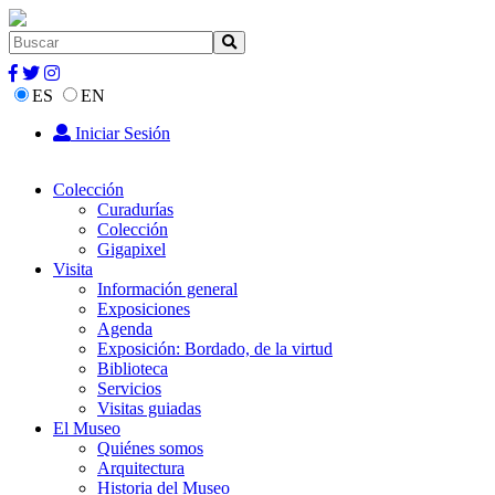
ES
EN
Iniciar Sesión
Colección
Curadurías
Colección
Gigapixel
Visita
Información general
Exposiciones
Agenda
Exposición: Bordado, de la virtud
Biblioteca
Servicios
Visitas guiadas
El Museo
Quiénes somos
Arquitectura
Historia del Museo