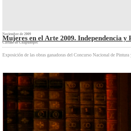
Noviembre de 2009
Mujeres en el Arte 2009. Independencia y 
Castillo de Chapultepec
Exposición de las obras ganadoras del Concurso Nacional de Pintura 