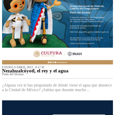
ENERO A ABRIL 2023 , 9-17 H.
Nezahualcóyotl, el rey y el agua
Patio del Alcázar
¿Alguna vez te has preguntado de dónde viene el agua que abastece
a la Ciudad de México? ¿Sabías que durante mucho…