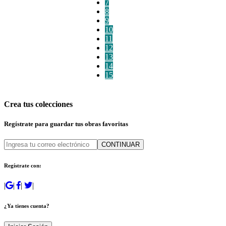
7
8
9
10
11
12
13
14
15
Crea tus colecciones
Regístrate para guardar tus obras favoritas
CONTINUAR
Regístrate con:
|
|
|
|
¿Ya tienes cuenta?