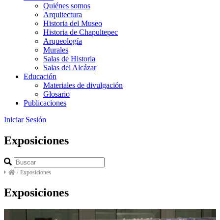
Quiénes somos
Arquitectura
Historia del Museo
Historia de Chapultepec
Arqueología
Murales
Salas de Historia
Salas del Alcázar
Educación
Materiales de divulgación
Glosario
Publicaciones
Iniciar Sesión
Exposiciones
/
Exposiciones
Exposiciones