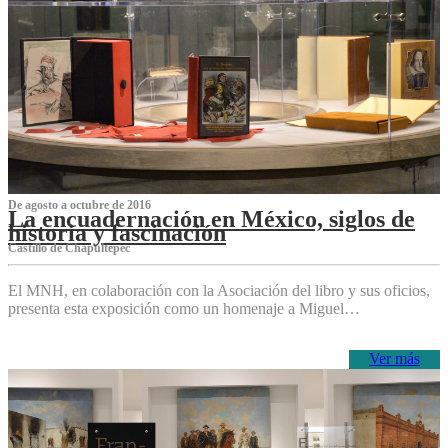
De agosto a octubre de 2016
La encuadernación en México, siglos de
historia y fascinación
Castillo de Chapultepec
El MNH, en colaboración con la Asociación del libro y sus oficios,
presenta esta exposición como un homenaje a Miguel…
Ver más