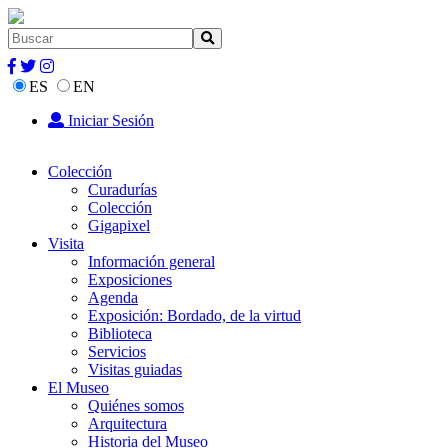
ES
EN
Iniciar Sesión
Colección
Curadurías
Colección
Gigapixel
Visita
Información general
Exposiciones
Agenda
Exposición: Bordado, de la virtud
Biblioteca
Servicios
Visitas guiadas
El Museo
Quiénes somos
Arquitectura
Historia del Museo