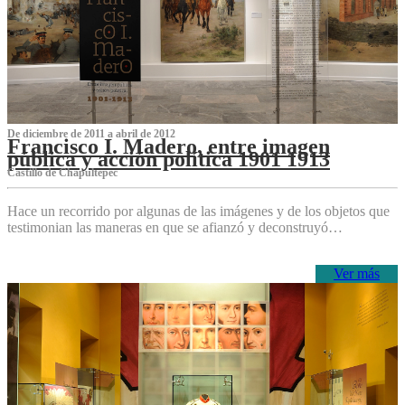
De diciembre de 2011 a abril de 2012
Francisco I. Madero, entre imagen
pública y acción política 1901 1913
Castillo de Chapultepec
Hace un recorrido por algunas de las imágenes y de los objetos que
testimonian las maneras en que se afianzó y deconstruyó…
Ver más