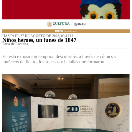
HASTA EL 27 DE AGOSTO DE 2023, 09-17 H
Niños héroes, un lunes de 1847
Patio de Escudos
En esta exposición temporal descubrirás, a través de cómics y
muñecos de fieltro, los sucesos y batallas que formaron…