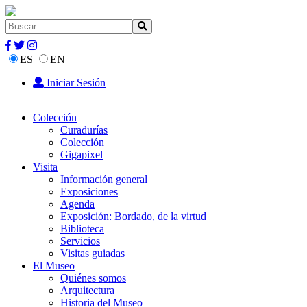
ES
EN
Iniciar Sesión
Colección
Curadurías
Colección
Gigapixel
Visita
Información general
Exposiciones
Agenda
Exposición: Bordado, de la virtud
Biblioteca
Servicios
Visitas guiadas
El Museo
Quiénes somos
Arquitectura
Historia del Museo