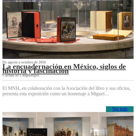
De agosto a octubre de 2016
La encuadernación en México, siglos de
historia y fascinación
Castillo de Chapultepec
El MNH, en colaboración con la Asociación del libro y sus oficios,
presenta esta exposición como un homenaje a Miguel…
Ver más