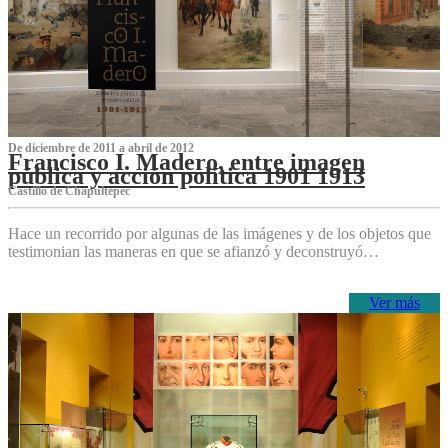
De diciembre de 2011 a abril de 2012
Francisco I. Madero, entre imagen
pública y acción política 1901 1913
Castillo de Chapultepec
Hace un recorrido por algunas de las imágenes y de los objetos que
testimonian las maneras en que se afianzó y deconstruyó…
Ver más