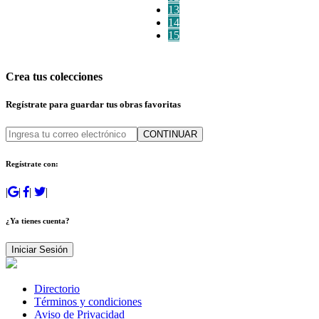
13
14
15
Crea tus colecciones
Regístrate para guardar tus obras favoritas
CONTINUAR
Regístrate con:
|
|
|
|
¿Ya tienes cuenta?
Iniciar Sesión
Directorio
Términos y condiciones
Aviso de Privacidad