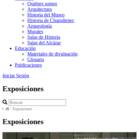
Quiénes somos
Arquitectura
Historia del Museo
Historia de Chapultepec
Arqueología
Murales
Salas de Historia
Salas del Alcázar
Educación
Materiales de divulgación
Glosario
Publicaciones
Iniciar Sesión
Exposiciones
/
Exposiciones
Exposiciones