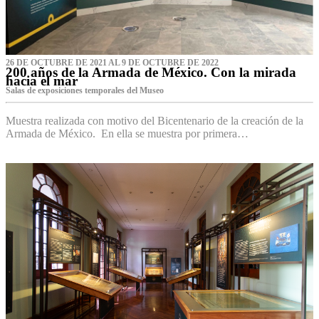
26 DE OCTUBRE DE 2021 AL 9 DE OCTUBRE DE 2022
200 años de la Armada de México. Con la mirada
hacia el mar
Salas de exposiciones temporales del Museo‌
Muestra realizada con motivo del Bicentenario de la creación de la
Armada de México. En ella se muestra por primera…