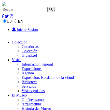
ES
EN
Iniciar Sesión
Colección
Curadurías
Colección
Gigapixel
Visita
Información general
Exposiciones
Agenda
Exposición: Bordado, de la virtud
Biblioteca
Servicios
Visitas guiadas
El Museo
Quiénes somos
Arquitectura
Historia del Museo