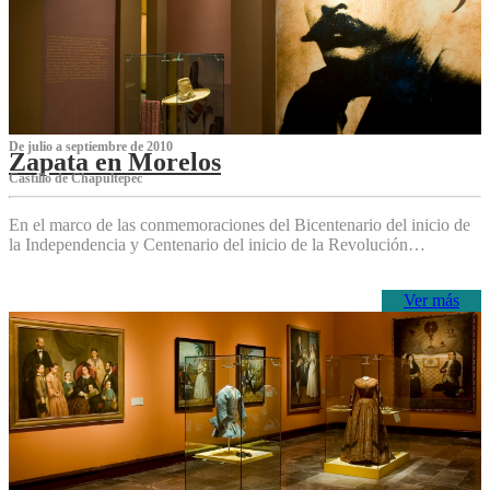
De julio a septiembre de 2010
Zapata en Morelos
Castillo de Chapultepec
En el marco de las conmemoraciones del Bicentenario del inicio de
la Independencia y Centenario del inicio de la Revolución…
Ver más