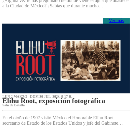
¿Alguna vez te has preguntado de dónde viene el agua que abastece
a la Ciudad de México? ¿Sabías que durante mucho…
Ver más
LUN 2 MARZO - DOM 30 JUL 2023, 9-17 H.
Elihu Root, exposición fotográfica
Sala de Batalla
En el otoño de 1907 visitó México el Honorable Elihu Root,
secretario de Estado de los Estados Unidos y jefe del Gabinete…