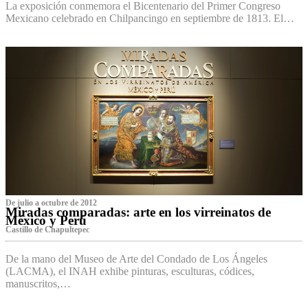
La exposición conmemora el Bicentenario del Primer Congreso
Mexicano celebrado en Chilpancingo en septiembre de 1813. El…
De julio a octubre de 2012
Miradas comparadas: arte en los virreinatos de
México y Perú
Castillo de Chapultepec
De la mano del Museo de Arte del Condado de Los Ángeles
(LACMA), el INAH exhibe pinturas, esculturas, códices,
manuscritos,…