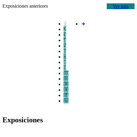
Exposiciones anteriores
Ver más
1
2
3
4
5
6
7
8
9
10
11
12
13
14
15
Exposiciones