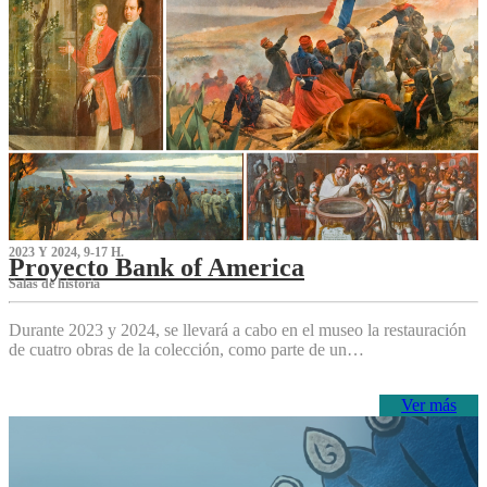
2023 Y 2024, 9-17 H.
Proyecto Bank of America
S‌alas de historia
Durante 2023 y 2024, se llevará a cabo en el museo la restauración
de cuatro obras de la colección, como parte de un…
Ver más