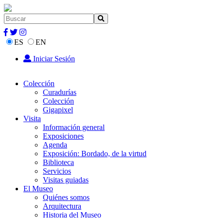
ES
EN
Iniciar Sesión
Colección
Curadurías
Colección
Gigapixel
Visita
Información general
Exposiciones
Agenda
Exposición: Bordado, de la virtud
Biblioteca
Servicios
Visitas guiadas
El Museo
Quiénes somos
Arquitectura
Historia del Museo