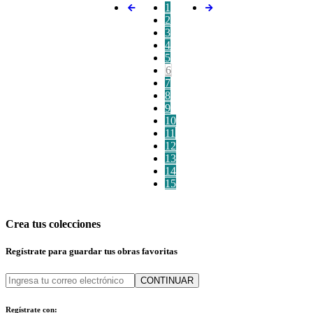
1
2
3
4
5
6
7
8
9
10
11
12
13
14
15
Crea tus colecciones
Regístrate para guardar tus obras favoritas
CONTINUAR
Regístrate con: