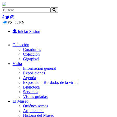
ES
EN
Iniciar Sesión
Colección
Curadurías
Colección
Gigapixel
Visita
Información general
Exposiciones
Agenda
Exposición: Bordado, de la virtud
Biblioteca
Servicios
Visitas guiadas
El Museo
Quiénes somos
Arquitectura
Historia del Museo