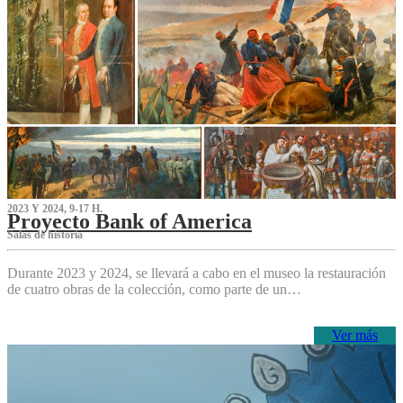
2023 Y 2024, 9-17 H.
Proyecto Bank of America
S‌alas de historia
Durante 2023 y 2024, se llevará a cabo en el museo la restauración
de cuatro obras de la colección, como parte de un…
Ver más