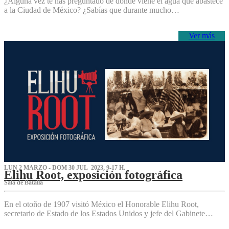
¿Alguna vez te has preguntado de dónde viene el agua que abastece
a la Ciudad de México? ¿Sabías que durante mucho…
Ver más
LUN 2 MARZO - DOM 30 JUL 2023, 9-17 H.
Elihu Root, exposición fotográfica
Sala de Batalla
En el otoño de 1907 visitó México el Honorable Elihu Root,
secretario de Estado de los Estados Unidos y jefe del Gabinete…