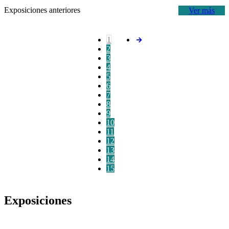
Exposiciones anteriores
Ver más
1
2
3
4
5
6
7
8
9
10
11
12
13
14
15
Exposiciones