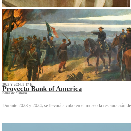
2023 Y 2024, 9-17 H.
Proyecto Bank of America
S‌alas de historia
Durante 2023 y 2024, se llevará a cabo en el museo la restauración d