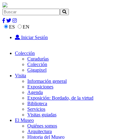
ES
EN
Iniciar Sesión
Colección
Curadurías
Colección
Gigapixel
Visita
Información general
Exposiciones
Agenda
Exposición: Bordado, de la virtud
Biblioteca
Servicios
Visitas guiadas
El Museo
Quiénes somos
Arquitectura
Historia del Museo