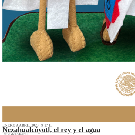
ENERO A ABRIL 2023 , 9-17 H.
Nezahualcóyotl, el rey y el agua
Patio del Alcázar