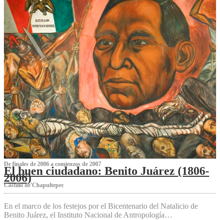
De finales de 2006 a comienzos de 2007
El buen ciudadano: Benito Juárez (1806-
2006)
Castillo de Chapultepec
En el marco de los festejos por el Bicentenario del Natalicio de
Benito Juárez, el Instituto Nacional de Antropología…