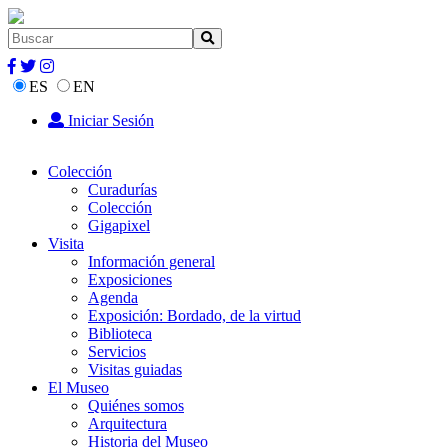
ES
EN
Iniciar Sesión
Colección
Curadurías
Colección
Gigapixel
Visita
Información general
Exposiciones
Agenda
Exposición: Bordado, de la virtud
Biblioteca
Servicios
Visitas guiadas
El Museo
Quiénes somos
Arquitectura
Historia del Museo