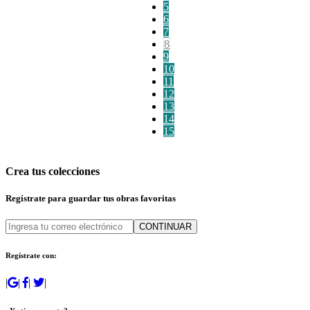
5
6
7
8
9
10
11
12
13
14
15
Crea tus colecciones
Regístrate para guardar tus obras favoritas
CONTINUAR
Regístrate con:
|
|
|
|