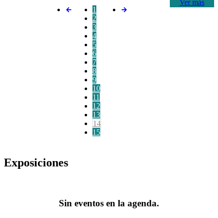
Ver más
1
2
3
4
5
6
7
8
9
10
11
12
13
14
15
Exposiciones
Sin eventos en la agenda.