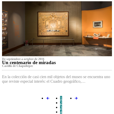
De septiembre a octubre de 2016
Un centenario de miradas
Castillo de Chapultepec
En la colección de casi cien mil objetos del museo se encuentra uno
que reviste especial interés: el Cuadro geográfico,…
1
2
3
4