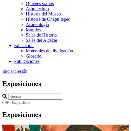
Quiénes somos
Arquitectura
Historia del Museo
Historia de Chapultepec
Arqueología
Murales
Salas de Historia
Salas del Alcázar
Educación
Materiales de divulgación
Glosario
Publicaciones
Iniciar Sesión
Exposiciones
/
Exposiciones
Exposiciones