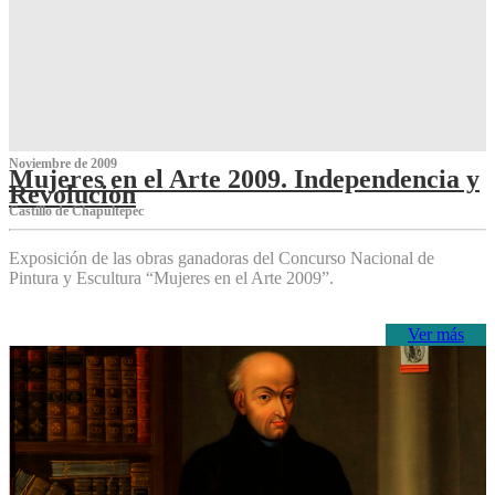
Noviembre de 2009
Mujeres en el Arte 2009. Independencia y
Revolución
Castillo de Chapultepec
Exposición de las obras ganadoras del Concurso Nacional de
Pintura y Escultura “Mujeres en el Arte 2009”.
Ver más