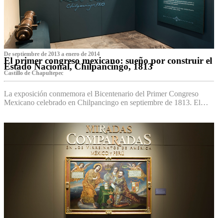
De septiembre de 2013 a enero de 2014
El primer congreso mexicano: sueño por construir el
Estado Nacional, Chilpancingo, 1813
Castillo de Chapultepec
La exposición conmemora el Bicentenario del Primer Congreso
Mexicano celebrado en Chilpancingo en septiembre de 1813. El…