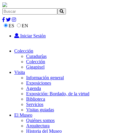
ES
EN
Iniciar Sesión
Colección
Curadurías
Colección
Gigapixel
Visita
Información general
Exposiciones
Agenda
Exposición: Bordado, de la virtud
Biblioteca
Servicios
Visitas guiadas
El Museo
Quiénes somos
Arquitectura
Historia del Museo