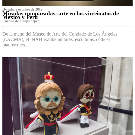
De julio a octubre de 2012
Miradas comparadas: arte en los virreinatos de
México y Perú
Castillo de Chapultepec
De la mano del Museo de Arte del Condado de Los Ángeles
(LACMA), el INAH exhibe pinturas, esculturas, códices,
manuscritos,…