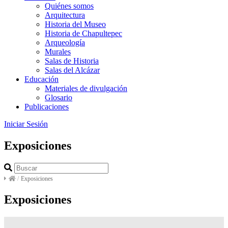
Quiénes somos
Arquitectura
Historia del Museo
Historia de Chapultepec
Arqueología
Murales
Salas de Historia
Salas del Alcázar
Educación
Materiales de divulgación
Glosario
Publicaciones
Iniciar Sesión
Exposiciones
/
Exposiciones
Exposiciones