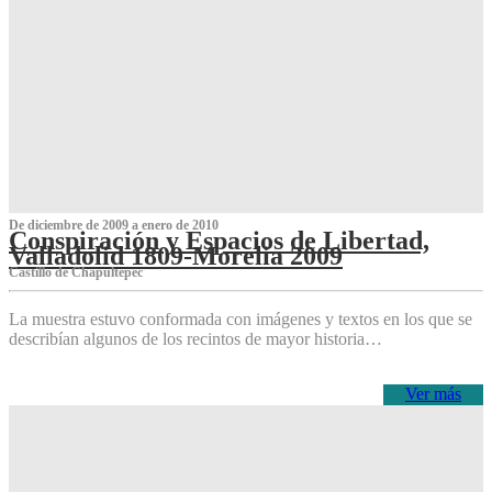
De diciembre de 2009 a enero de 2010
Conspiración y Espacios de Libertad,
Valladolid 1809-Morelia 2009
Castillo de Chapultepec
La muestra estuvo conformada con imágenes y textos en los que se
describían algunos de los recintos de mayor historia…
Ver más