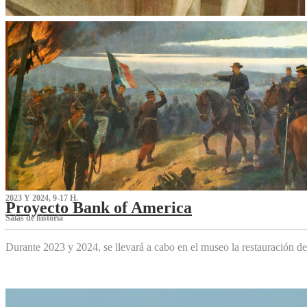
2023 Y 2024, 9-17 H.
Proyecto Bank of America
S‌alas de historia
Durante 2023 y 2024, se llevará a cabo en el museo la restauración d