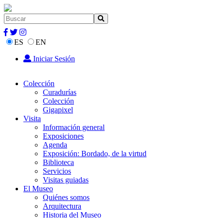
ES
EN
Iniciar Sesión
Colección
Curadurías
Colección
Gigapixel
Visita
Información general
Exposiciones
Agenda
Exposición: Bordado, de la virtud
Biblioteca
Servicios
Visitas guiadas
El Museo
Quiénes somos
Arquitectura
Historia del Museo