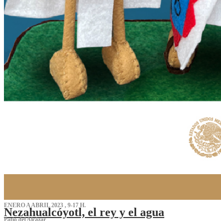
ENERO A ABRIL 2023 , 9-17 H.
Nezahualcóyotl, el rey y el agua
Patio del Alcázar