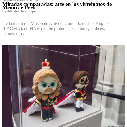
De julio a octubre de 2012
Miradas comparadas: arte en los virreinatos de
México y Perú
Castillo de Chapultepec
De la mano del Museo de Arte del Condado de Los Ángeles
(LACMA), el INAH exhibe pinturas, esculturas, códices,
manuscritos,…