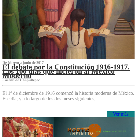
De febrero a junio de 2017
El debate por la Constitución 1916-1917.
Los 100 días que hicieron al México
Moderno
Castillo de Chapultepec
El 1º de diciembre de 1916 comenzó la historia moderna de México.
Ese día, y a lo largo de los dos meses siguientes,…
Ver más