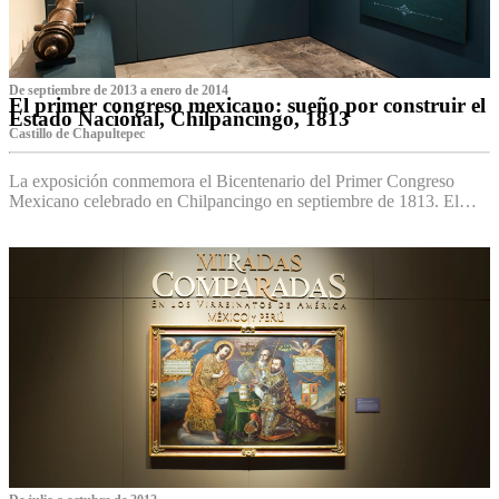
De septiembre de 2013 a enero de 2014
El primer congreso mexicano: sueño por construir el
Estado Nacional, Chilpancingo, 1813
Castillo de Chapultepec
La exposición conmemora el Bicentenario del Primer Congreso
Mexicano celebrado en Chilpancingo en septiembre de 1813. El…