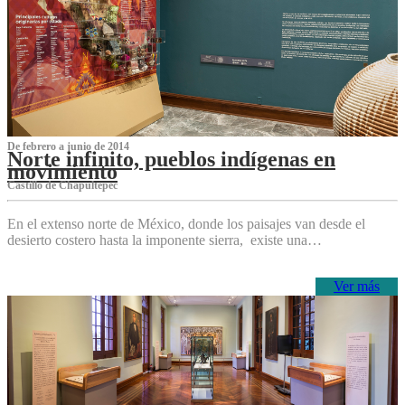
De febrero a junio de 2014
Norte infinito, pueblos indígenas en
movimiento
Castillo de Chapultepec
En el extenso norte de México, donde los paisajes van desde el
desierto costero hasta la imponente sierra, existe una…
Ver más