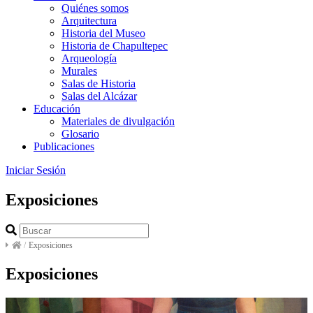
Quiénes somos
Arquitectura
Historia del Museo
Historia de Chapultepec
Arqueología
Murales
Salas de Historia
Salas del Alcázar
Educación
Materiales de divulgación
Glosario
Publicaciones
Iniciar Sesión
Exposiciones
/
Exposiciones
Exposiciones