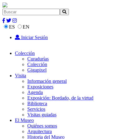
ES
EN
Iniciar Sesión
Colección
Curadurías
Colección
Gigapixel
Visita
Información general
Exposiciones
Agenda
Exposición: Bordado, de la virtud
Biblioteca
Servicios
Visitas guiadas
El Museo
Quiénes somos
Arquitectura
Historia del Museo