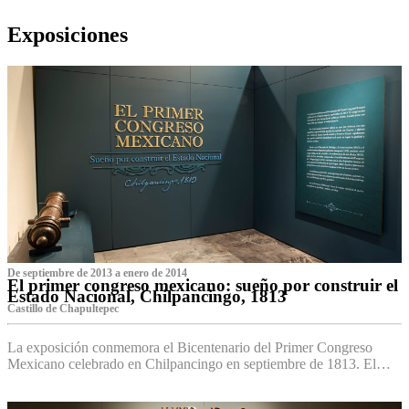
Exposiciones
De septiembre de 2013 a enero de 2014
El primer congreso mexicano: sueño por construir el
Estado Nacional, Chilpancingo, 1813
Castillo de Chapultepec
La exposición conmemora el Bicentenario del Primer Congreso
Mexicano celebrado en Chilpancingo en septiembre de 1813. El…