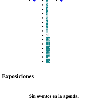
1
2
3
4
5
6
7
8
9
10
11
12
13
14
15
Exposiciones
Sin eventos en la agenda.