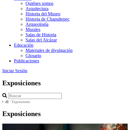
Quiénes somos
Arquitectura
Historia del Museo
Historia de Chapultepec
Arqueología
Murales
Salas de Historia
Salas del Alcázar
Educación
Materiales de divulgación
Glosario
Publicaciones
Iniciar Sesión
Exposiciones
/
Exposiciones
Exposiciones