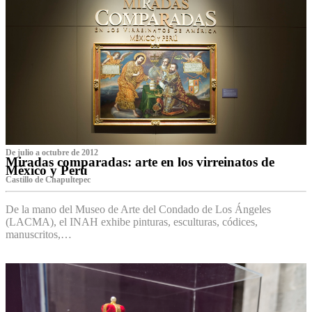
De julio a octubre de 2012
Miradas comparadas: arte en los virreinatos de
México y Perú
Castillo de Chapultepec
De la mano del Museo de Arte del Condado de Los Ángeles
(LACMA), el INAH exhibe pinturas, esculturas, códices,
manuscritos,…