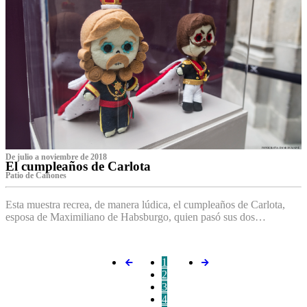
De julio a noviembre de 2018
El cumpleaños de Carlota
Patio de Cañones
Esta muestra recrea, de manera lúdica, el cumpleaños de Carlota,
esposa de Maximiliano de Habsburgo, quien pasó sus dos…
1
2
3
4