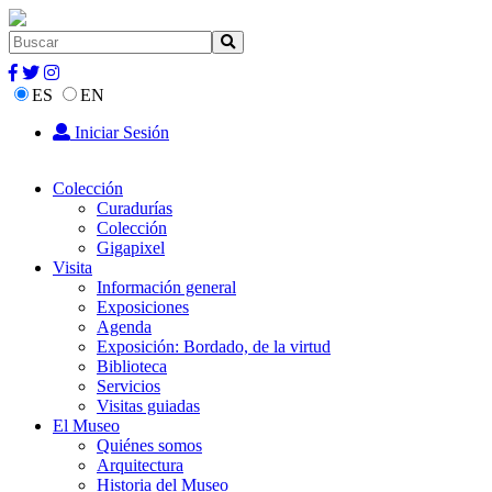
ES
EN
Iniciar Sesión
Colección
Curadurías
Colección
Gigapixel
Visita
Información general
Exposiciones
Agenda
Exposición: Bordado, de la virtud
Biblioteca
Servicios
Visitas guiadas
El Museo
Quiénes somos
Arquitectura
Historia del Museo