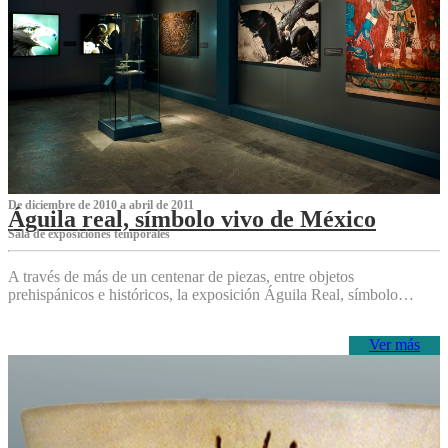
De diciembre de 2010 a abril de 2011
Águila real, símbolo vivo de México
Sala de exposiciones temporales
A través de más de un centenar de piezas, entre objetos
prehispánicos e históricos, la exposición Águila Real, símbolo…
Ver más