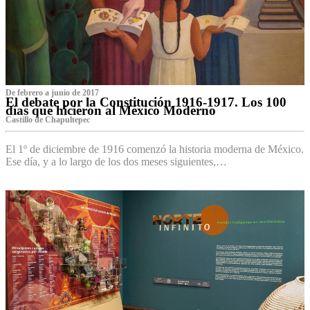
De febrero a junio de 2017
El debate por la Constitución 1916-1917. Los 100
días que hicieron al México Moderno
Castillo de Chapultepec
El 1º de diciembre de 1916 comenzó la historia moderna de México.
Ese día, y a lo largo de los dos meses siguientes,…