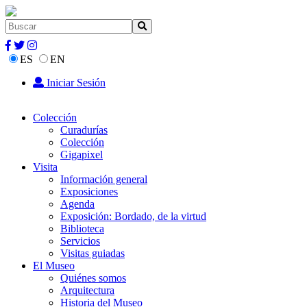
ES
EN
Iniciar Sesión
Colección
Curadurías
Colección
Gigapixel
Visita
Información general
Exposiciones
Agenda
Exposición: Bordado, de la virtud
Biblioteca
Servicios
Visitas guiadas
El Museo
Quiénes somos
Arquitectura
Historia del Museo