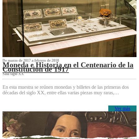
De marzo de 2017 a febrero de 2018
Moneda e Historia en el Centenario de la
Constitución de 1917
Sala siglo XX
En esta muestra se reúnen monedas y billetes de las primeras dos
décadas del siglo XX, entre ellas varias piezas muy raras,…
Ver más