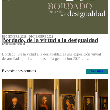
DICIEMBRE 2021 - DICIEMBRE 2022
Bordado, de la virtud a la desigualdad
Exposición virtual‌
Bordado. De la virtud a la desigualdad es una exposición virtual
desarrollada por las alumnas de la generación 2021 en…
Exposiciones actuales
Ver más