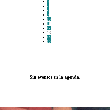
6
7
8
9
10
11
12
13
14
15
Sin eventos en la agenda.