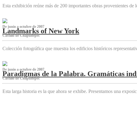
Esta exhibición reúne más de 200 importantes obras provenientes de l
De junio a octubre de 2007
Landmarks of New York
Castillo de Chapultepec
Colección fotográfica que muestra los edificios históricos representa
De junio a octubre de 2007
Paradigmas de la Palabra. Gramáticas indí
Castillo de Chapultepec
Esta larga historia es la que ahora se exhibe. Presentamos una expos