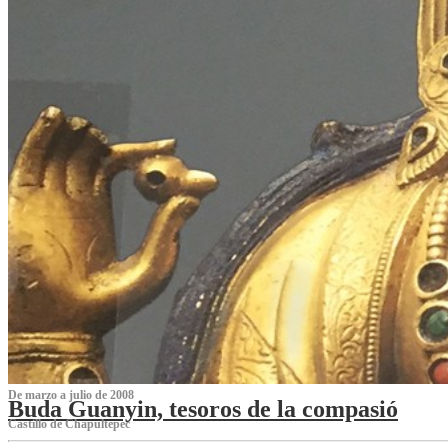
De marzo a julio de 2008
Buda Guanyin, tesoros de la compasió
Castillo de Chapultepec