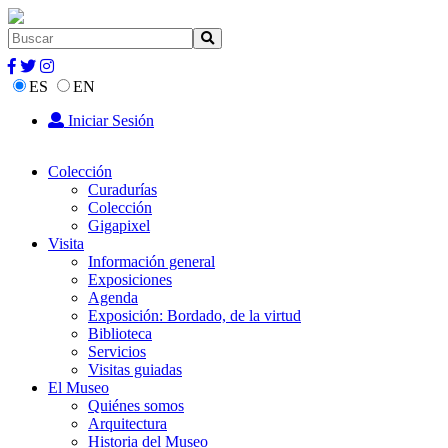
ES
EN
Iniciar Sesión
Colección
Curadurías
Colección
Gigapixel
Visita
Información general
Exposiciones
Agenda
Exposición: Bordado, de la virtud
Biblioteca
Servicios
Visitas guiadas
El Museo
Quiénes somos
Arquitectura
Historia del Museo