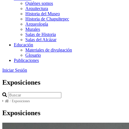
Quiénes somos
Arquitectura
Historia del Museo
Historia de Chapultepec
Arqueología
Murales
Salas de Historia
Salas del Alcázar
Educación
Materiales de divulgación
Glosario
Publicaciones
Iniciar Sesión
Exposiciones
/
Exposiciones
Exposiciones