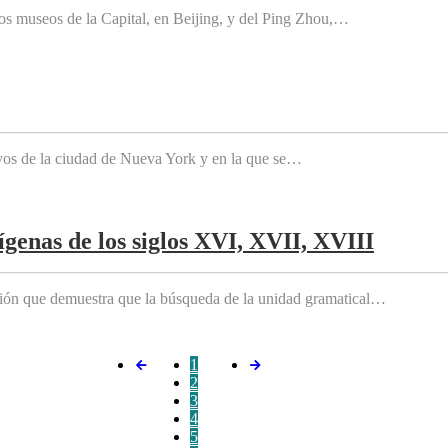
os museos de la Capital, en Beijing, y del Ping Zhou,…
tivos de la ciudad de Nueva York y en la que se…
genas de los siglos XVI, XVII, XVIII
ición que demuestra que la búsqueda de la unidad gramatical…
1
2
3
4
5