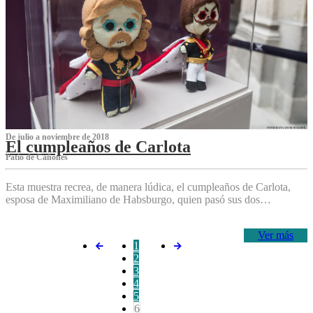
De julio a noviembre de 2018
El cumpleaños de Carlota
Patio de Cañones
Esta muestra recrea, de manera lúdica, el cumpleaños de Carlota,
esposa de Maximiliano de Habsburgo, quien pasó sus dos…
Ver más
1
2
3
4
5
6