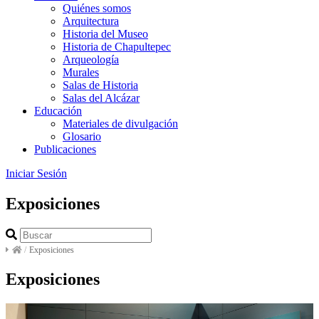
Quiénes somos
Arquitectura
Historia del Museo
Historia de Chapultepec
Arqueología
Murales
Salas de Historia
Salas del Alcázar
Educación
Materiales de divulgación
Glosario
Publicaciones
Iniciar Sesión
Exposiciones
/
Exposiciones
Exposiciones