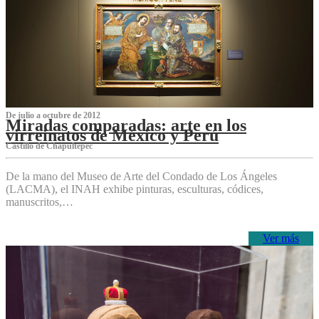
De julio a octubre de 2012
Miradas comparadas: arte en los
virreinatos de México y Perú
Castillo de Chapultepec
De la mano del Museo de Arte del Condado de Los Ángeles
(LACMA), el INAH exhibe pinturas, esculturas, códices,
manuscritos,…
Ver más