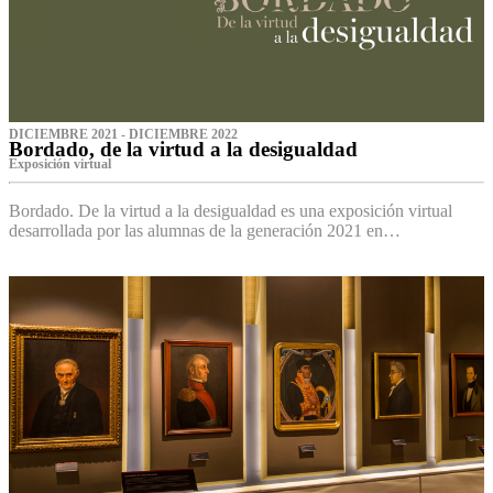
DICIEMBRE 2021 - DICIEMBRE 2022
Bordado, de la virtud a la desigualdad
Exposición virtual‌
Bordado. De la virtud a la desigualdad es una exposición virtual
desarrollada por las alumnas de la generación 2021 en…