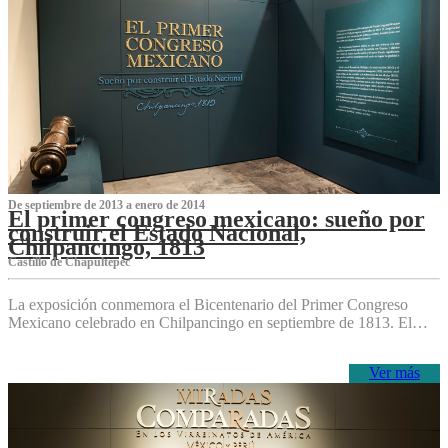
De septiembre de 2013 a enero de 2014
El primer congreso mexicano: sueño por
construir el Estado Nacional,
Chilpancingo, 1813
Castillo de Chapultepec
La exposición conmemora el Bicentenario del Primer Congreso
Mexicano celebrado en Chilpancingo en septiembre de 1813. El…
Ver más