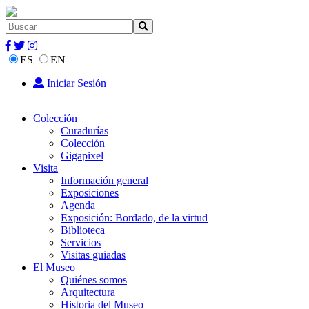
ES
EN
Iniciar Sesión
Colección
Curadurías
Colección
Gigapixel
Visita
Información general
Exposiciones
Agenda
Exposición: Bordado, de la virtud
Biblioteca
Servicios
Visitas guiadas
El Museo
Quiénes somos
Arquitectura
Historia del Museo