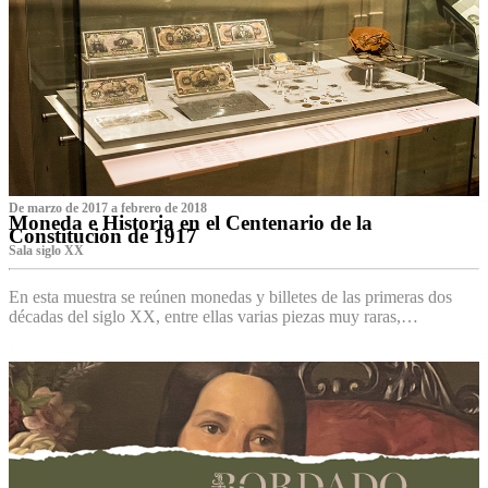
De marzo de 2017 a febrero de 2018
Moneda e Historia en el Centenario de la
Constitución de 1917
Sala siglo XX
En esta muestra se reúnen monedas y billetes de las primeras dos
décadas del siglo XX, entre ellas varias piezas muy raras,…