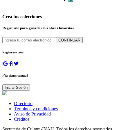
Crea tus colecciones
Regístrate para guardar tus obras favoritas
CONTINUAR
Regístrate con:
|
|
|
|
¿Ya tienes cuenta?
Iniciar Sesión
Directorio
Términos y condiciones
Aviso de Privacidad
Créditos
Secretaria de Cultura-INAH. Todos los derechos reservados.