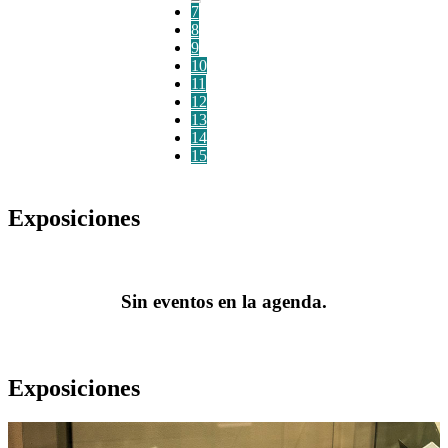
7
8
9
10
11
12
13
14
15
Exposiciones
Sin eventos en la agenda.
Exposiciones