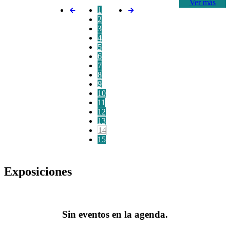
Ver más
1
2
3
4
5
6
7
8
9
10
11
12
13
14
15
Exposiciones
Sin eventos en la agenda.