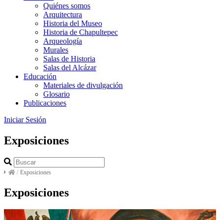
Quiénes somos
Arquitectura
Historia del Museo
Historia de Chapultepec
Arqueología
Murales
Salas de Historia
Salas del Alcázar
Educación
Materiales de divulgación
Glosario
Publicaciones
Iniciar Sesión
Exposiciones
/
Exposiciones
Exposiciones