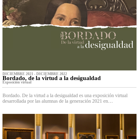
DICIEMBRE 2021 - DICIEMBRE 2022
Bordado, de la virtud a la desigualdad
Exposición virtual‌
Bordado. De la virtud a la desigualdad es una exposición virtual
desarrollada por las alumnas de la generación 2021 en…