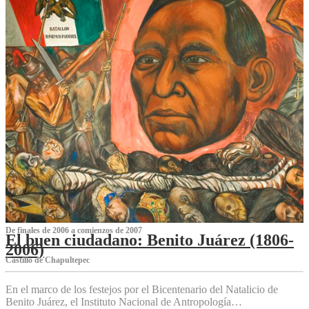
De finales de 2006 a comienzos de 2007
El buen ciudadano: Benito Juárez (1806-
2006)
Castillo de Chapultepec
En el marco de los festejos por el Bicentenario del Natalicio de
Benito Juárez, el Instituto Nacional de Antropología…