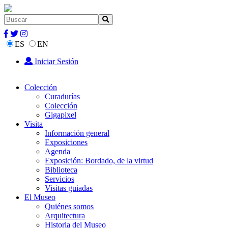
ES
EN
Iniciar Sesión
Colección
Curadurías
Colección
Gigapixel
Visita
Información general
Exposiciones
Agenda
Exposición: Bordado, de la virtud
Biblioteca
Servicios
Visitas guiadas
El Museo
Quiénes somos
Arquitectura
Historia del Museo