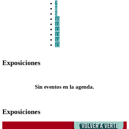
7
8
9
10
11
12
13
14
15
Exposiciones
Sin eventos en la agenda.
Exposiciones