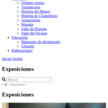
Quiénes somos
Arquitectura
Historia del Museo
Historia de Chapultepec
Arqueología
Murales
Salas de Historia
Salas del Alcázar
Educación
Materiales de divulgación
Glosario
Publicaciones
Iniciar Sesión
Exposiciones
/
Exposiciones
Exposiciones