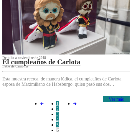
De julio a noviembre de 2018
El cumpleaños de Carlota
Patio de Cañones
Esta muestra recrea, de manera lúdica, el cumpleaños de Carlota,
esposa de Maximiliano de Habsburgo, quien pasó sus dos…
Ver más
1
2
3
4
5
6