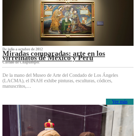
De julio a octubre de 2012
Miradas comparadas: arte en los
virreinatos de México y Perú
Castillo de Chapultepec
De la mano del Museo de Arte del Condado de Los Ángeles
(LACMA), el INAH exhibe pinturas, esculturas, códices,
manuscritos,…
Ver más