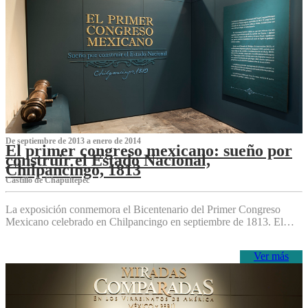
De septiembre de 2013 a enero de 2014
El primer congreso mexicano: sueño por
construir el Estado Nacional,
Chilpancingo, 1813
Castillo de Chapultepec
La exposición conmemora el Bicentenario del Primer Congreso
Mexicano celebrado en Chilpancingo en septiembre de 1813. El…
Ver más