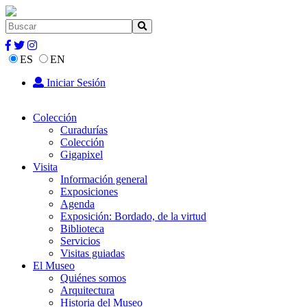
ES
EN
Iniciar Sesión
Colección
Curadurías
Colección
Gigapixel
Visita
Información general
Exposiciones
Agenda
Exposición: Bordado, de la virtud
Biblioteca
Servicios
Visitas guiadas
El Museo
Quiénes somos
Arquitectura
Historia del Museo