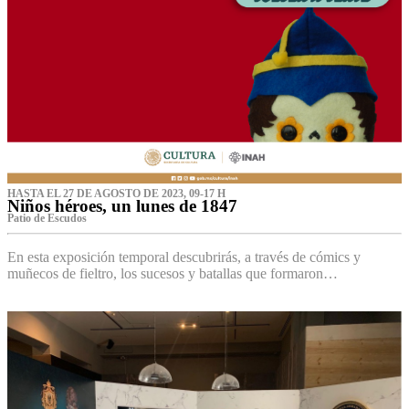
HASTA EL 27 DE AGOSTO DE 2023, 09-17 H
Niños héroes, un lunes de 1847
Patio de Escudos
En esta exposición temporal descubrirás, a través de cómics y
muñecos de fieltro, los sucesos y batallas que formaron…