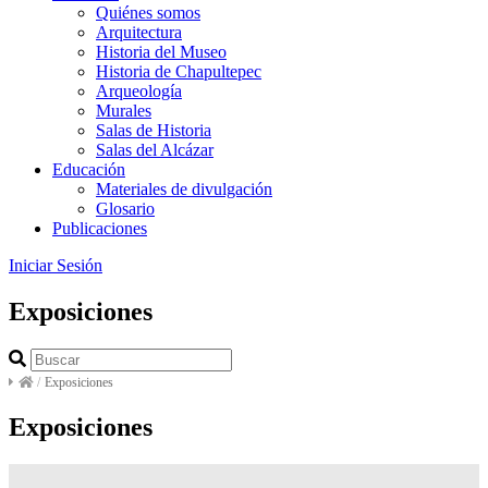
Quiénes somos
Arquitectura
Historia del Museo
Historia de Chapultepec
Arqueología
Murales
Salas de Historia
Salas del Alcázar
Educación
Materiales de divulgación
Glosario
Publicaciones
Iniciar Sesión
Exposiciones
/
Exposiciones
Exposiciones