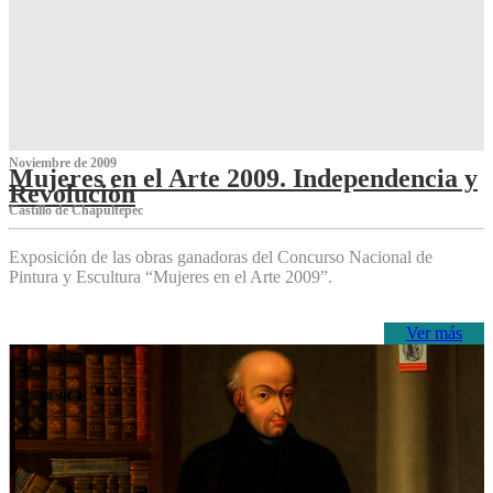
Noviembre de 2009
Mujeres en el Arte 2009. Independencia y
Revolución
Castillo de Chapultepec
Exposición de las obras ganadoras del Concurso Nacional de
Pintura y Escultura “Mujeres en el Arte 2009”.
Ver más