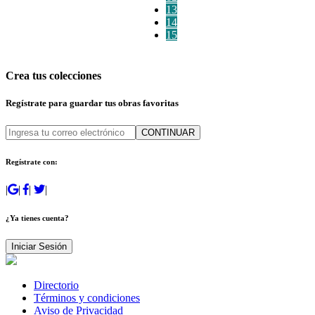
13
14
15
Crea tus colecciones
Regístrate para guardar tus obras favoritas
CONTINUAR
Regístrate con:
|
|
|
|
¿Ya tienes cuenta?
Iniciar Sesión
Directorio
Términos y condiciones
Aviso de Privacidad