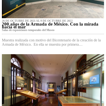
26 DE OCTUBRE DE 2021 AL 9 DE OCTUBRE DE 2022
200 años de la Armada de México. Con la mirada
hacia el mar
Salas de exposiciones temporales del Museo‌
Muestra realizada con motivo del Bicentenario de la creación de la
Armada de México. En ella se muestra por primera…