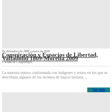
De diciembre de 2009 a enero de 2010
Conspiración y Espacios de Libertad,
Valladolid 1809-Morelia 2009
Castillo de Chapultepec
La muestra estuvo conformada con imágenes y textos en los que se
describían algunos de los recintos de mayor historia…
Ver más