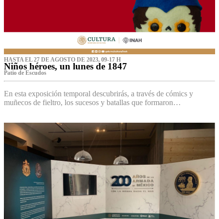
HASTA EL 27 DE AGOSTO DE 2023, 09-17 H
Niños héroes, un lunes de 1847
Patio de Escudos
En esta exposición temporal descubrirás, a través de cómics y
muñecos de fieltro, los sucesos y batallas que formaron…