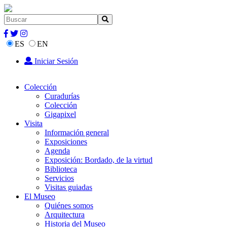
ES
EN
Iniciar Sesión
Colección
Curadurías
Colección
Gigapixel
Visita
Información general
Exposiciones
Agenda
Exposición: Bordado, de la virtud
Biblioteca
Servicios
Visitas guiadas
El Museo
Quiénes somos
Arquitectura
Historia del Museo