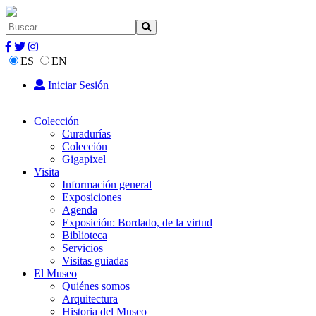
ES
EN
Iniciar Sesión
Colección
Curadurías
Colección
Gigapixel
Visita
Información general
Exposiciones
Agenda
Exposición: Bordado, de la virtud
Biblioteca
Servicios
Visitas guiadas
El Museo
Quiénes somos
Arquitectura
Historia del Museo