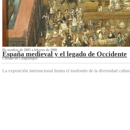
De octubre de 2005 a febrero de 2006
España medieval y el legado de Occidente
Castillo de Chapultepec
La exposición internacional ilustra el trasfondo de la diversidad cultu