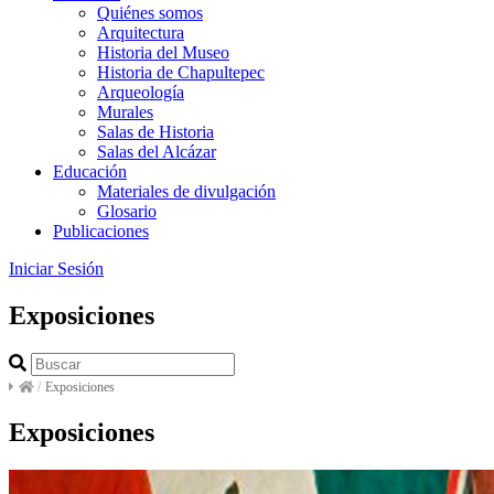
Quiénes somos
Arquitectura
Historia del Museo
Historia de Chapultepec
Arqueología
Murales
Salas de Historia
Salas del Alcázar
Educación
Materiales de divulgación
Glosario
Publicaciones
Iniciar Sesión
Exposiciones
/
Exposiciones
Exposiciones