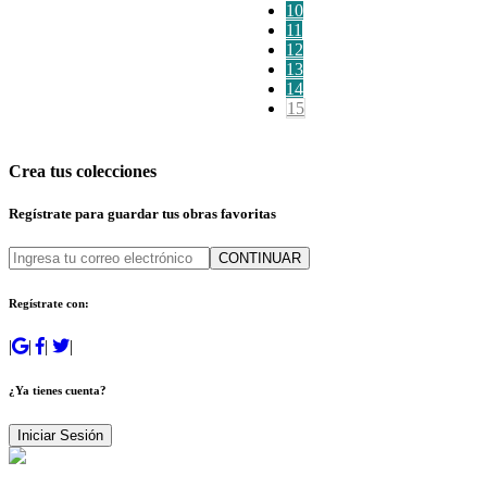
10
11
12
13
14
15
Crea tus colecciones
Regístrate para guardar tus obras favoritas
CONTINUAR
Regístrate con:
|
|
|
|
¿Ya tienes cuenta?
Iniciar Sesión