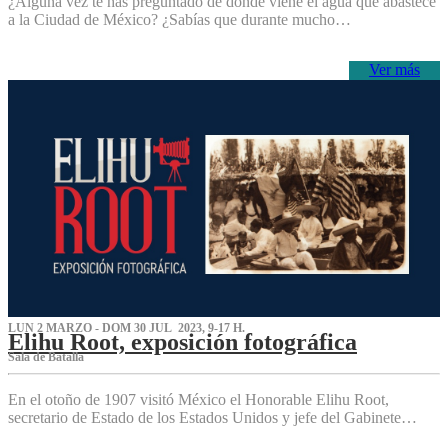
¿Alguna vez te has preguntado de dónde viene el agua que abastece
a la Ciudad de México? ¿Sabías que durante mucho…
Ver más
LUN 2 MARZO - DOM 30 JUL 2023, 9-17 H.
Elihu Root, exposición fotográfica
Sala de Batalla
En el otoño de 1907 visitó México el Honorable Elihu Root,
secretario de Estado de los Estados Unidos y jefe del Gabinete…