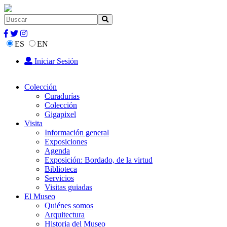
ES
EN
Iniciar Sesión
Colección
Curadurías
Colección
Gigapixel
Visita
Información general
Exposiciones
Agenda
Exposición: Bordado, de la virtud
Biblioteca
Servicios
Visitas guiadas
El Museo
Quiénes somos
Arquitectura
Historia del Museo