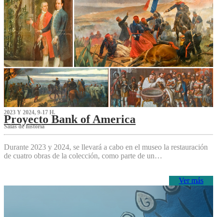
2023 Y 2024, 9-17 H.
Proyecto Bank of America
S‌alas de historia
Durante 2023 y 2024, se llevará a cabo en el museo la restauración
de cuatro obras de la colección, como parte de un…
Ver más