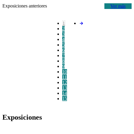
Exposiciones anteriores
Ver más
1
2
3
4
5
6
7
8
9
10
11
12
13
14
15
Exposiciones