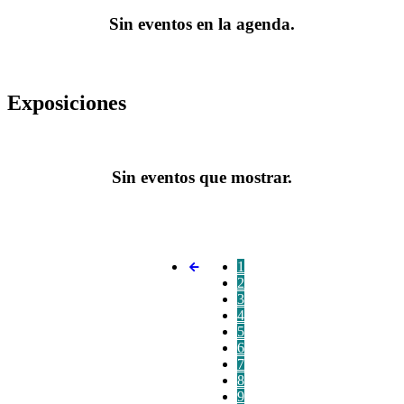
Sin eventos en la agenda.
Exposiciones
Sin eventos que mostrar.
1
2
3
4
5
6
7
8
9