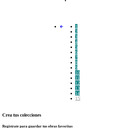
1
2
3
4
5
6
7
8
9
10
11
12
13
14
15
Crea tus colecciones
Regístrate para guardar tus obras favoritas