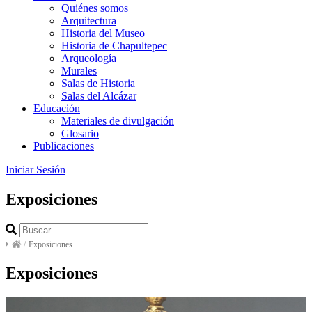
Quiénes somos
Arquitectura
Historia del Museo
Historia de Chapultepec
Arqueología
Murales
Salas de Historia
Salas del Alcázar
Educación
Materiales de divulgación
Glosario
Publicaciones
Iniciar Sesión
Exposiciones
/
Exposiciones
Exposiciones