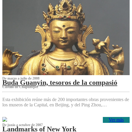
De marzo a julio de 2008
Buda Guanyin, tesoros de la compasió
Castillo de Chapultepec
Esta exhibición reúne más de 200 importantes obras provenientes de
los museos de la Capital, en Beijing, y del Ping Zhou,…
Ver más
De junio a octubre de 2007
Landmarks of New York