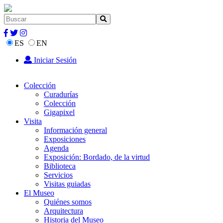
ES
EN
Iniciar Sesión
Colección
Curadurías
Colección
Gigapixel
Visita
Información general
Exposiciones
Agenda
Exposición: Bordado, de la virtud
Biblioteca
Servicios
Visitas guiadas
El Museo
Quiénes somos
Arquitectura
Historia del Museo