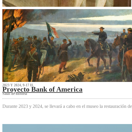
2023 Y 2024, 9-17 H.
Proyecto Bank of America
S‌alas de historia
Durante 2023 y 2024, se llevará a cabo en el museo la restauración d