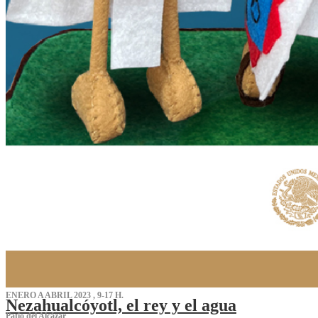
ENERO A ABRIL 2023 , 9-17 H.
Nezahualcóyotl, el rey y el agua
Patio del Alcázar