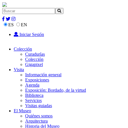
ES
EN
Iniciar Sesión
Colección
Curadurías
Colección
Gigapixel
Visita
Información general
Exposiciones
Agenda
Exposición: Bordado, de la virtud
Biblioteca
Servicios
Visitas guiadas
El Museo
Quiénes somos
Arquitectura
Historia del Museo