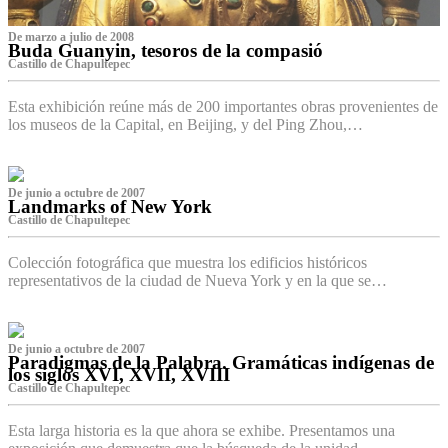
De marzo a julio de 2008
Buda Guanyin, tesoros de la compasió
Castillo de Chapultepec
Esta exhibición reúne más de 200 importantes obras provenientes de
los museos de la Capital, en Beijing, y del Ping Zhou,…
De junio a octubre de 2007
Landmarks of New York
Castillo de Chapultepec
Colección fotográfica que muestra los edificios históricos
representativos de la ciudad de Nueva York y en la que se…
De junio a octubre de 2007
Paradigmas de la Palabra. Gramáticas indígenas de
los siglos XVI, XVII, XVIII
Castillo de Chapultepec
Esta larga historia es la que ahora se exhibe. Presentamos una