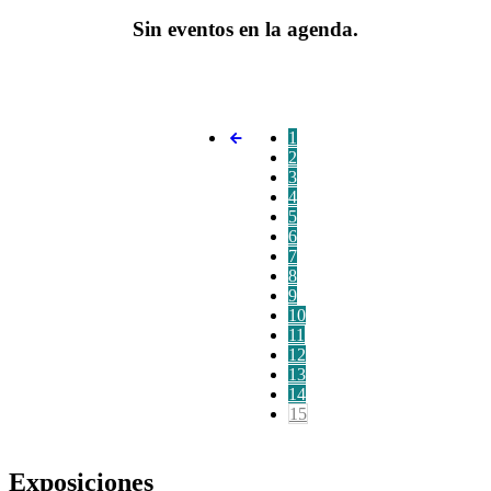
Sin eventos en la agenda.
1
2
3
4
5
6
7
8
9
10
11
12
13
14
15
Exposiciones