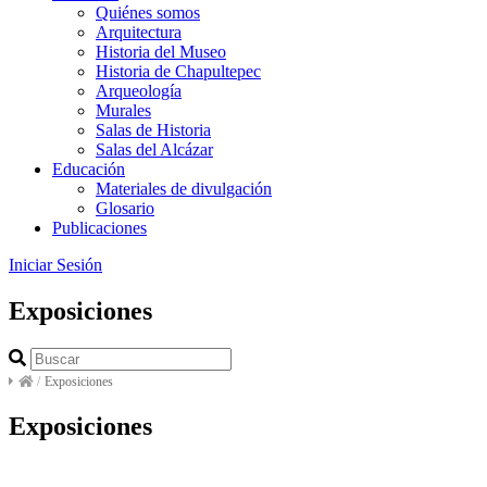
Quiénes somos
Arquitectura
Historia del Museo
Historia de Chapultepec
Arqueología
Murales
Salas de Historia
Salas del Alcázar
Educación
Materiales de divulgación
Glosario
Publicaciones
Iniciar Sesión
Exposiciones
/
Exposiciones
Exposiciones