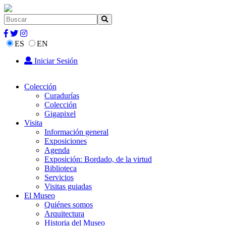
ES
EN
Iniciar Sesión
Colección
Curadurías
Colección
Gigapixel
Visita
Información general
Exposiciones
Agenda
Exposición: Bordado, de la virtud
Biblioteca
Servicios
Visitas guiadas
El Museo
Quiénes somos
Arquitectura
Historia del Museo