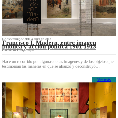
De diciembre de 2011 a abril de 2012
Francisco I. Madero, entre imagen
pública y acción política 1901 1913
Castillo de Chapultepec
Hace un recorrido por algunas de las imágenes y de los objetos que
testimonian las maneras en que se afianzó y deconstruyó…
Ver más