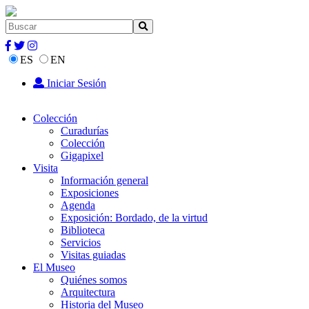
ES
EN
Iniciar Sesión
Colección
Curadurías
Colección
Gigapixel
Visita
Información general
Exposiciones
Agenda
Exposición: Bordado, de la virtud
Biblioteca
Servicios
Visitas guiadas
El Museo
Quiénes somos
Arquitectura
Historia del Museo