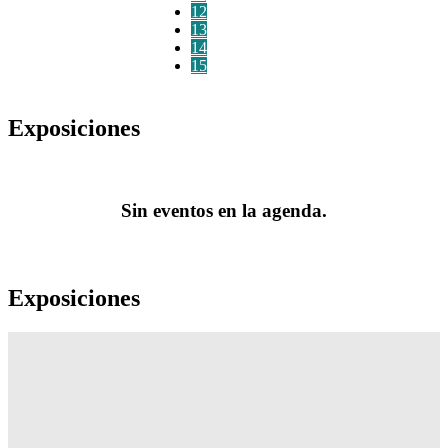
12
13
14
15
Exposiciones
Sin eventos en la agenda.
Exposiciones