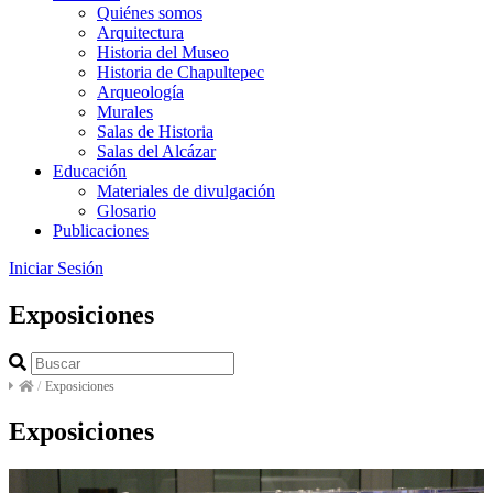
Quiénes somos
Arquitectura
Historia del Museo
Historia de Chapultepec
Arqueología
Murales
Salas de Historia
Salas del Alcázar
Educación
Materiales de divulgación
Glosario
Publicaciones
Iniciar Sesión
Exposiciones
/
Exposiciones
Exposiciones