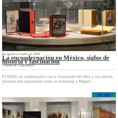
De agosto a octubre de 2016
La encuadernación en México, siglos de
historia y fascinación
Castillo de Chapultepec
El MNH, en colaboración con la Asociación del libro y sus oficios,
presenta esta exposición como un homenaje a Miguel…
Ver más