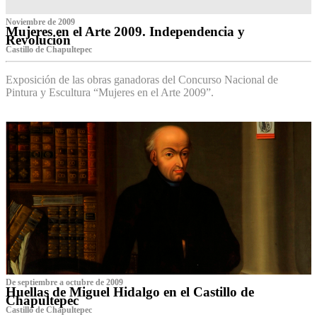
Noviembre de 2009
Mujeres en el Arte 2009. Independencia y
Revolución
Castillo de Chapultepec
Exposición de las obras ganadoras del Concurso Nacional de
Pintura y Escultura “Mujeres en el Arte 2009”.
De septiembre a octubre de 2009
Huellas de Miguel Hidalgo en el Castillo de
Chapultepec
Castillo de Chapultepec