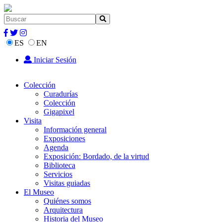
ES
EN
Iniciar Sesión
Colección
Curadurías
Colección
Gigapixel
Visita
Información general
Exposiciones
Agenda
Exposición: Bordado, de la virtud
Biblioteca
Servicios
Visitas guiadas
El Museo
Quiénes somos
Arquitectura
Historia del Museo