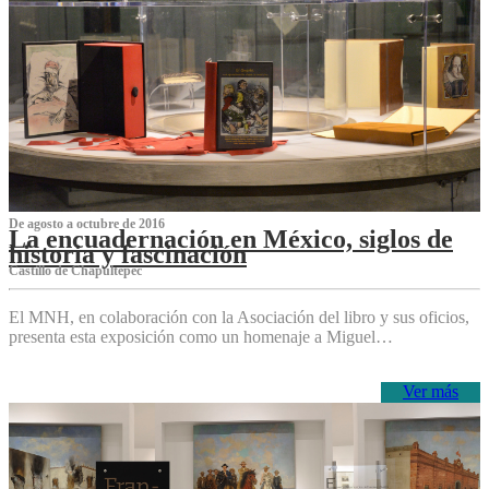
De agosto a octubre de 2016
La encuadernación en México, siglos de
historia y fascinación
Castillo de Chapultepec
El MNH, en colaboración con la Asociación del libro y sus oficios,
presenta esta exposición como un homenaje a Miguel…
Ver más