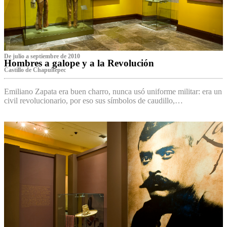
De julio a septiembre de 2010
Hombres a galope y a la Revolución
Castillo de Chapultepec
Emiliano Zapata era buen charro, nunca usó uniforme militar: era un
civil revolucionario, por eso sus símbolos de caudillo,…