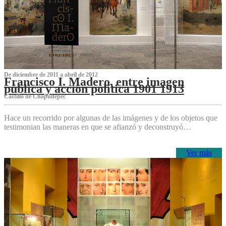
De diciembre de 2011 a abril de 2012
Francisco I. Madero, entre imagen
pública y acción política 1901 1913
Castillo de Chapultepec
Hace un recorrido por algunas de las imágenes y de los objetos que
testimonian las maneras en que se afianzó y deconstruyó…
Ver más