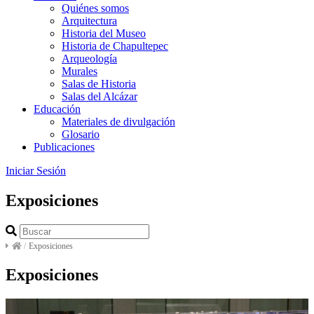
Quiénes somos
Arquitectura
Historia del Museo
Historia de Chapultepec
Arqueología
Murales
Salas de Historia
Salas del Alcázar
Educación
Materiales de divulgación
Glosario
Publicaciones
Iniciar Sesión
Exposiciones
/
Exposiciones
Exposiciones