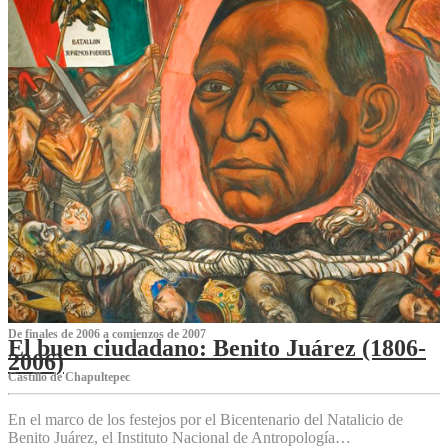
De finales de 2006 a comienzos de 2007
El buen ciudadano: Benito Juárez (1806-
2006)
Castillo de Chapultepec
En el marco de los festejos por el Bicentenario del Natalicio de
Benito Juárez, el Instituto Nacional de Antropología…