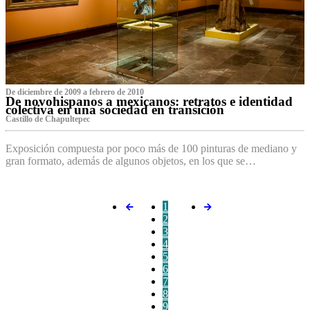
De diciembre de 2009 a febrero de 2010
De novohispanos a mexicanos: retratos e identidad
colectiva en una sociedad en transición
Castillo de Chapultepec
Exposición compuesta por poco más de 100 pinturas de mediano y
gran formato, además de algunos objetos, en los que se…
1
2
3
4
5
6
7
8
9