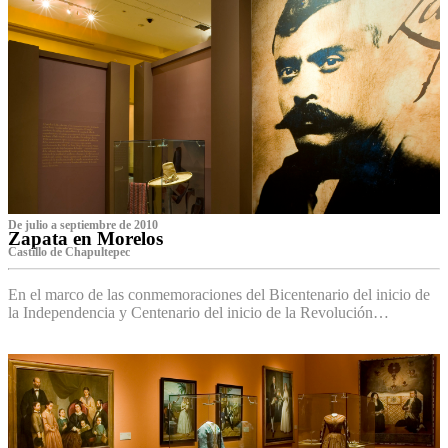
De julio a septiembre de 2010
Zapata en Morelos
Castillo de Chapultepec
En el marco de las conmemoraciones del Bicentenario del inicio de
la Independencia y Centenario del inicio de la Revolución…