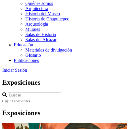
Quiénes somos
Arquitectura
Historia del Museo
Historia de Chapultepec
Arqueología
Murales
Salas de Historia
Salas del Alcázar
Educación
Materiales de divulgación
Glosario
Publicaciones
Iniciar Sesión
Exposiciones
/
Exposiciones
Exposiciones