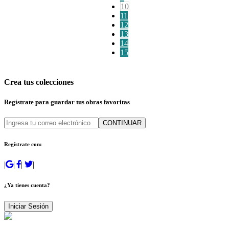
10
11
12
13
14
15
Crea tus colecciones
Regístrate para guardar tus obras favoritas
CONTINUAR
Regístrate con:
|
|
|
|
¿Ya tienes cuenta?
Iniciar Sesión