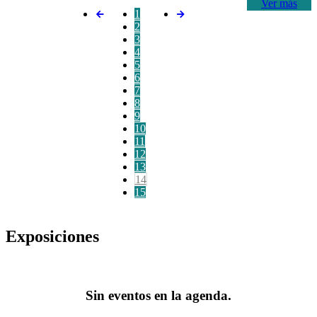
Ver más
1
2
3
4
5
6
7
8
9
10
11
12
13
14
15
Exposiciones
Sin eventos en la agenda.