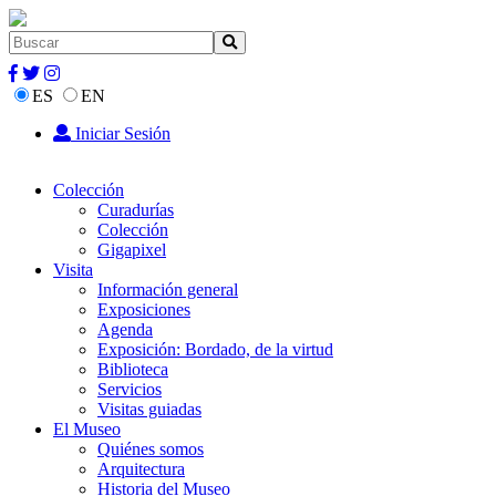
ES
EN
Iniciar Sesión
Colección
Curadurías
Colección
Gigapixel
Visita
Información general
Exposiciones
Agenda
Exposición: Bordado, de la virtud
Biblioteca
Servicios
Visitas guiadas
El Museo
Quiénes somos
Arquitectura
Historia del Museo