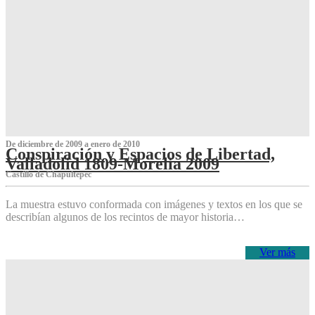
De diciembre de 2009 a enero de 2010
Conspiración y Espacios de Libertad,
Valladolid 1809-Morelia 2009
Castillo de Chapultepec
La muestra estuvo conformada con imágenes y textos en los que se
describían algunos de los recintos de mayor historia…
Ver más