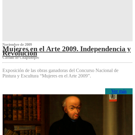
Noviembre de 2009
Mujeres en el Arte 2009. Independencia y
Revolución
Castillo de Chapultepec
Exposición de las obras ganadoras del Concurso Nacional de
Pintura y Escultura “Mujeres en el Arte 2009”.
Ver más