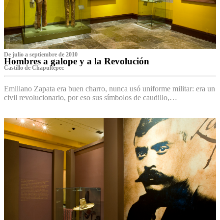
De julio a septiembre de 2010
Hombres a galope y a la Revolución
Castillo de Chapultepec
Emiliano Zapata era buen charro, nunca usó uniforme militar: era un
civil revolucionario, por eso sus símbolos de caudillo,…