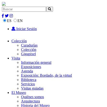
ES
EN
Iniciar Sesión
Colección
Curadurías
Colección
Gigapixel
Visita
Información general
Exposiciones
Agenda
Exposición: Bordado, de la virtud
Biblioteca
Servicios
Visitas guiadas
El Museo
Quiénes somos
Arquitectura
Historia del Museo