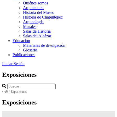
Quiénes somos
Arquitectura
Historia del Museo
Historia de Chapultepec
Arqueología
Murales
Salas de Historia
Salas del Alcázar
Educación
Materiales de divulgación
Glosario
Publicaciones
Iniciar Sesión
Exposiciones
/
Exposiciones
Exposiciones